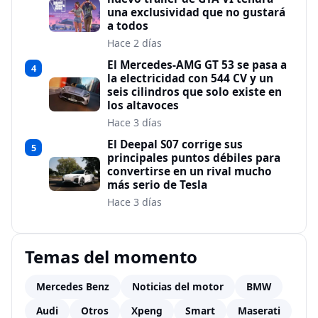
una exclusividad que no gustará
a todos
Hace 2 días
El Mercedes-AMG GT 53 se pasa a
4
la electricidad con 544 CV y un
seis cilindros que solo existe en
los altavoces
Hace 3 días
El Deepal S07 corrige sus
5
principales puntos débiles para
convertirse en un rival mucho
más serio de Tesla
Hace 3 días
Temas del momento
Mercedes Benz
Noticias del motor
BMW
Audi
Otros
Xpeng
Smart
Maserati