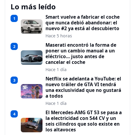
Lo más leído
Smart vuelve a fabricar el coche
1
que nunca debió abandonar: el
nuevo #2 ya está al descubierto
Hace 5 horas
Maserati encontró la forma de
2
poner un cambio manual a un
eléctrico… justo antes de
cancelar el coche
Hace 1 día
Netflix se adelanta a YouTube: el
3
nuevo tráiler de GTA VI tendrá
una exclusividad que no gustará
a todos
Hace 1 día
El Mercedes-AMG GT 53 se pasa a
4
la electricidad con 544 CV y un
seis cilindros que solo existe en
los altavoces