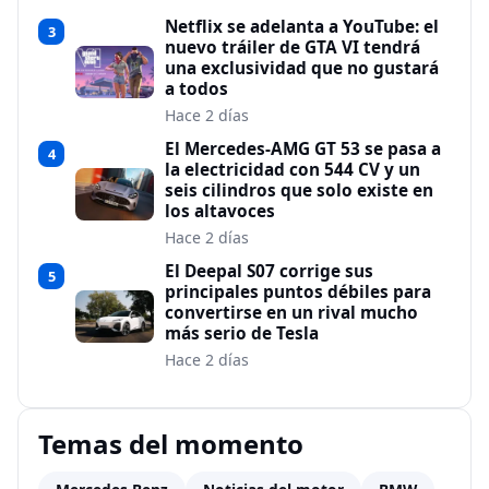
Netflix se adelanta a YouTube: el
3
nuevo tráiler de GTA VI tendrá
una exclusividad que no gustará
a todos
Hace 2 días
El Mercedes-AMG GT 53 se pasa a
4
la electricidad con 544 CV y un
seis cilindros que solo existe en
los altavoces
Hace 2 días
El Deepal S07 corrige sus
5
principales puntos débiles para
convertirse en un rival mucho
más serio de Tesla
Hace 2 días
Temas del momento