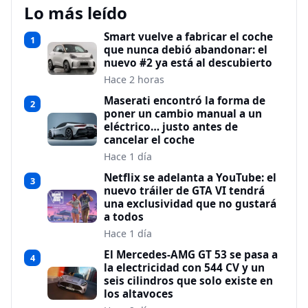
Lo más leído
Smart vuelve a fabricar el coche
1
que nunca debió abandonar: el
nuevo #2 ya está al descubierto
Hace 2 horas
Maserati encontró la forma de
2
poner un cambio manual a un
eléctrico… justo antes de
cancelar el coche
Hace 1 día
Netflix se adelanta a YouTube: el
3
nuevo tráiler de GTA VI tendrá
una exclusividad que no gustará
a todos
Hace 1 día
El Mercedes-AMG GT 53 se pasa a
4
la electricidad con 544 CV y un
seis cilindros que solo existe en
los altavoces