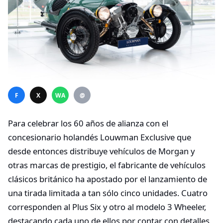
F
X
WA
@
Para celebrar los 60 años de alianza con el
concesionario holandés Louwman Exclusive que
desde entonces distribuye vehículos de Morgan y
otras marcas de prestigio, el fabricante de vehículos
clásicos británico ha apostado por el lanzamiento de
una tirada limitada a tan sólo cinco unidades. Cuatro
corresponden al Plus Six y otro al modelo 3 Wheeler,
destacando cada uno de ellos por contar con detalles