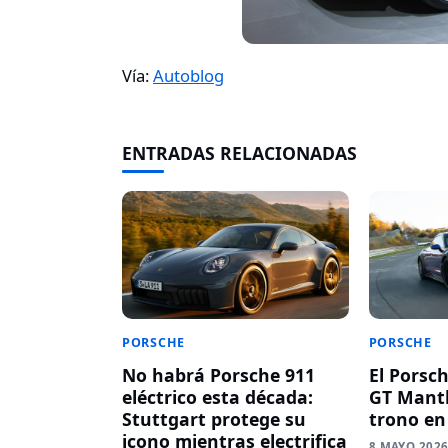
Vía:
Autoblog
ENTRADAS RELACIONADAS
PORSCHE
PORSCHE
No habrá Porsche 911
El Porsc
eléctrico esta década:
GT Manth
Stuttgart protege su
trono en
icono mientras electrifica
8 MAYO 202