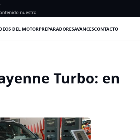
e
ontenido nuestro
DEOS DEL MOTOR
PREPARADORES
AVANCES
CONTACTO
ayenne Turbo: en