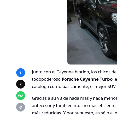
Junto con el Cayenne híbrido, los chicos de
F
todopoderoso
Porsche Cayenne Turbo
, 
X
cataloga como básicamente, el mejor SUV q
WA
Gracias a su V8 de nada más y nada menos
antecesor y también mucho más eficiente, 
@
más reducidas. Y por supuesto, es sólo el e