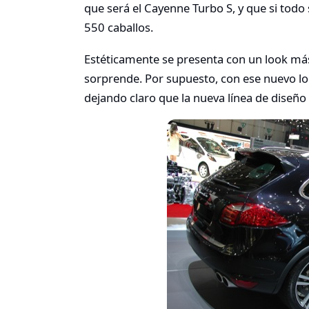
que será el Cayenne Turbo S, y que si tod
550 caballos.
Estéticamente se presenta con un look más 
sorprende. Por supuesto, con ese nuevo loo
dejando claro que la nueva línea de diseño