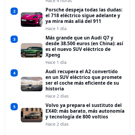
Hace 4 horas
Porsche despeja todas las dudas:
2
el 718 eléctrico sigue adelante y
ya mira más allá del 911
Hace 1 día
Más grande que un Audi Q7 y
3
desde 38.500 euros (en China): así
es el nuevo SUV eléctrico de
Xpeng
Hace 1 día
Audi recupera el A2 convertido
4
en un SUV eléctrico que promete
ser el coche más eficiente de su
historia
Hace 2 días
Volvo ya prepara el sustituto del
5
EX40: más barato, más autonomía
y tecnología de 800 voltios
Hace 2 días