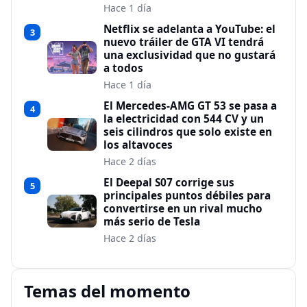
Hace 1 día
Netflix se adelanta a YouTube: el
3
nuevo tráiler de GTA VI tendrá
una exclusividad que no gustará
a todos
Hace 1 día
El Mercedes-AMG GT 53 se pasa a
4
la electricidad con 544 CV y un
seis cilindros que solo existe en
los altavoces
Hace 2 días
El Deepal S07 corrige sus
5
principales puntos débiles para
convertirse en un rival mucho
más serio de Tesla
Hace 2 días
Temas del momento