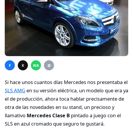
F
X
WA
@
Si hace unos cuantos días Mercedes nos presentaba el
SLS AMG
en su versión eléctrica, un modelo que era ya
el de producción, ahora toca hablar precisamente de
otra de las novedades en su stand, un precioso y
llamativo
Mercedes Clase B
pintado a juego con el
SLS en azul cromado que seguro te gustará.