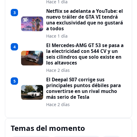
Hace 1 día
Netflix se adelanta a YouTube: el
3
nuevo tráiler de GTA VI tendrá
una exclusividad que no gustará
a todos
Hace 1 día
El Mercedes-AMG GT 53 se pasa a
4
la electricidad con 544 CV y un
seis cilindros que solo existe en
los altavoces
Hace 2 días
El Deepal S07 corrige sus
5
principales puntos débiles para
convertirse en un rival mucho
más serio de Tesla
Hace 2 días
Temas del momento