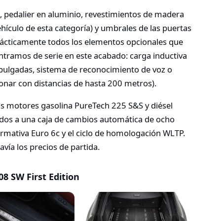
e, pedalier en aluminio, revestimientos de madera
ehículo de esta categoría) y umbrales de las puertas
rácticamente todos los elementos opcionales que
tramos de serie en este acabado: carga inductiva
10 pulgadas, sistema de reconocimiento de voz o
onar con distancias de hasta 200 metros).
os motores gasolina PureTech 225 S&S y diésel
dos a una caja de cambios automática de ocho
ormativa Euro 6c y el ciclo de homologación WLTP.
ía los precios de partida.
8 SW First Edition