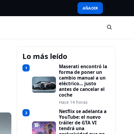
AÑADIR
Lo más leído
Maserati encontró la
1
forma de poner un
cambio manual a un
eléctrico… justo
antes de cancelar el
coche
Hace 14 horas
Netflix se adelanta a
2
YouTube: el nuevo
tráiler de GTA VI
tendrá una