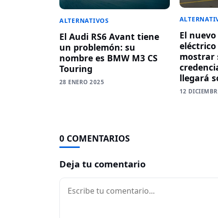
ALTERNATI
ALTERNATIVOS
El nuev
El Audi RS6 Avant tiene
eléctric
un problemón: su
mostrar 
nombre es BMW M3 CS
credenci
Touring
llegará s
28 ENERO 2025
12 DICIEMBR
0 COMENTARIOS
Deja tu comentario
Comentario