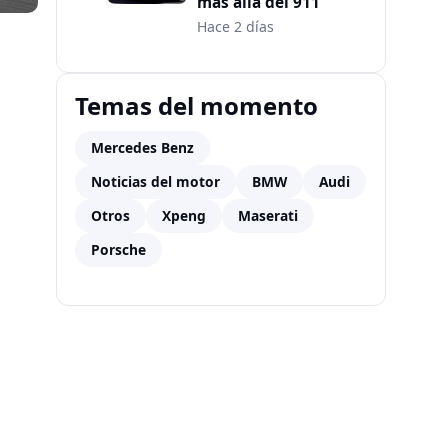
más allá del 911
Hace 2 días
Temas del momento
Mercedes Benz
Noticias del motor
BMW
Audi
Otros
Xpeng
Maserati
Porsche