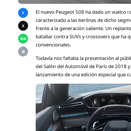
El nuevo Peugeot 508 ha dado un vuelco rad
F
caracterizado a las berlinas de dicho seg
X
frente a la generación saliente. Un replan
batallar contra SUVs y crossovers que ha
WA
convencionales.
@
Todavía nos faltaba la presentación al púb
del Salón del Automóvil de París de 2018 y
lanzamiento de una edición especial que 