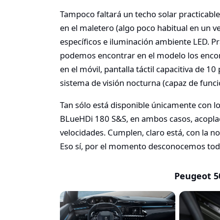
Tampoco faltará un techo solar practicabl
en el maletero (algo poco habitual en un v
específicos e iluminación ambiente LED. P
podemos encontrar en el modelo los encon
en el móvil, pantalla táctil capacitiva de 
sistema de visión nocturna (capaz de funci
Tan sólo está disponible únicamente con l
BLueHDi 180 S&S, en ambos casos, acopla
velocidades. Cumplen, claro está, con la n
Eso sí, por el momento desconocemos todav
Peugeot 50