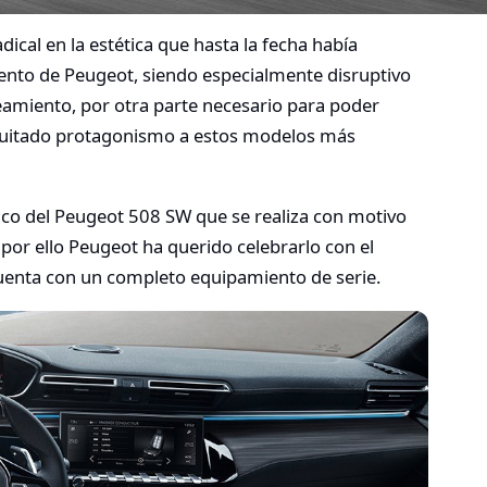
ical en la estética que hasta la fecha había
mento de Peugeot, siendo especialmente disruptivo
teamiento, por otra parte necesario para poder
 quitado protagonismo a estos modelos más
lico del Peugeot 508 SW que se realiza con motivo
 por ello Peugeot ha querido celebrarlo con el
cuenta con un completo equipamiento de serie.