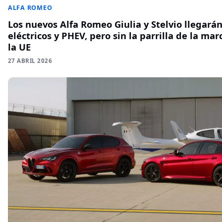
ALFA ROMEO
Los nuevos Alfa Romeo Giulia y Stelvio llegará
eléctricos y PHEV, pero sin la parrilla de la ma
la UE
27 ABRIL 2026