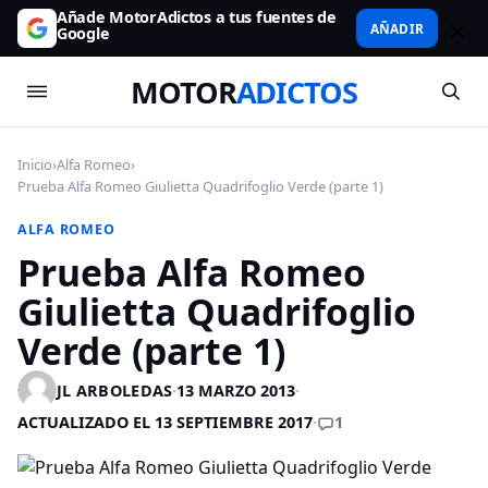
Añade MotorAdictos a tus fuentes de
AÑADIR
Google
MOTOR
ADICTOS
Inicio
›
Alfa Romeo
›
Prueba Alfa Romeo Giulietta Quadrifoglio Verde (parte 1)
ALFA ROMEO
Prueba Alfa Romeo
Giulietta Quadrifoglio
Verde (parte 1)
JL ARBOLEDAS
·
13 MARZO 2013
·
1
ACTUALIZADO EL 13 SEPTIEMBRE 2017
·