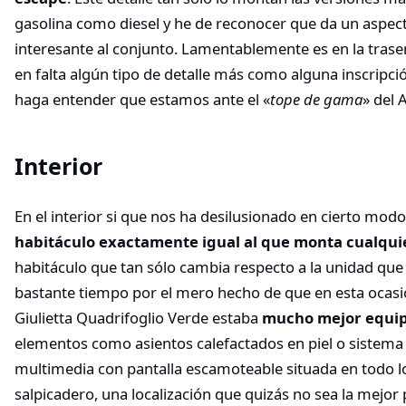
gasolina como diesel y he de reconocer que da un asp
interesante al conjunto. Lamentablemente es en la tras
en falta algún tipo de detalle más como alguna inscripci
haga entender que estamos ante el «
tope de gama
» del 
Interior
En el interior si que nos ha desilusionado en cierto modo
habitáculo exactamente igual al que monta cualquie
habitáculo que tan sólo cambia respecto a la unidad q
bastante tiempo por el mero hecho de que en esta ocasi
Giulietta Quadrifoglio Verde estaba
mucho mejor equi
elementos como asientos calefactados en piel o sistema
multimedia con pantalla escamoteable situada en todo lo
salpicadero, una localización que quizás no sea la mejor