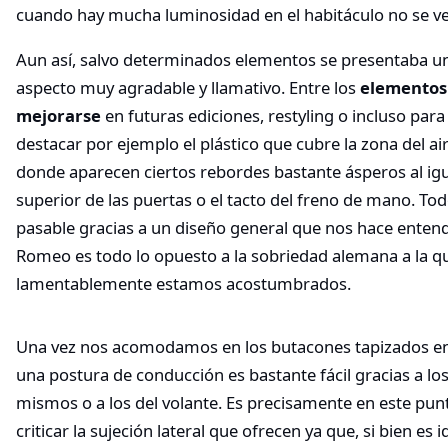
cuando hay mucha luminosidad en el habitáculo no se v
Aun así, salvo determinados elementos se presentaba un
aspecto muy agradable y llamativo. Entre los
elementos
mejorarse
en futuras ediciones, restyling o incluso pa
destacar por ejemplo el plástico que cubre la zona del ai
donde aparecen ciertos rebordes bastante ásperos al igu
superior de las puertas o el tacto del freno de mano. T
pasable gracias a un diseño general que nos hace entend
Romeo es todo lo opuesto a la sobriedad alemana a la q
lamentablemente estamos acostumbrados.
Una vez nos acomodamos en los butacones tapizados en 
una postura de conducción es bastante fácil gracias a los
mismos o a los del volante. Es precisamente en este p
criticar la sujeción lateral que ofrecen ya que, si bien es