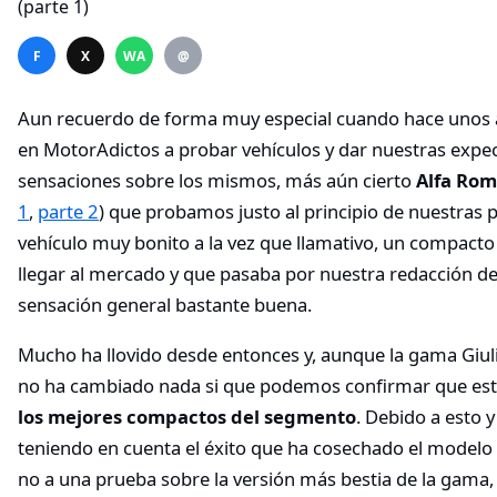
F
X
WA
@
Aun recuerdo de forma muy especial cuando hace uno
en MotorAdictos a probar vehículos y dar nuestras expec
sensaciones sobre los mismos, más aún cierto
Alfa Rom
1
,
parte 2
) que probamos justo al principio de nuestras 
vehículo muy bonito a la vez que llamativo, un compact
llegar al mercado y que pasaba por nuestra redacción d
sensación general bastante buena.
Mucho ha llovido desde entonces y, aunque la gama Giul
no ha cambiado nada si que podemos confirmar que e
los mejores compactos del segmento
. Debido a esto 
teniendo en cuenta el éxito que ha cosechado el modelo
no a una prueba sobre la versión más bestia de la gama