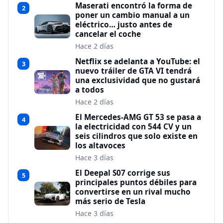
Maserati encontró la forma de
2
poner un cambio manual a un
eléctrico… justo antes de
cancelar el coche
Hace 2 días
Netflix se adelanta a YouTube: el
3
nuevo tráiler de GTA VI tendrá
una exclusividad que no gustará
a todos
Hace 2 días
El Mercedes-AMG GT 53 se pasa a
4
la electricidad con 544 CV y un
seis cilindros que solo existe en
los altavoces
Hace 3 días
El Deepal S07 corrige sus
5
principales puntos débiles para
convertirse en un rival mucho
más serio de Tesla
Hace 3 días