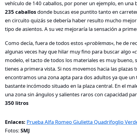
vehículo de 140 caballos, por poner un ejemplo, en una 
235 caballos
donde buscas ese puntito tanto en carret
en circuito quizás se debería haber resulto mucho mejor
tipo de asientos. A su vez mejoraría la sensación a primer
Como decía, fuera de todos estos «
problemas
«, he de r
algunas veces hay que hilar muy fino para buscar algo «
c
modelo, el tacto de todos los materiales es muy bueno, 
tienes a primera vista. Si nos movemos hacia las plazas 
encontramos una zona apta para dos adultos ya que un t
bastante incómodo situado en la plaza central. En el m
una zona sin ángulos y salientes raros con capacidad p
350 litros
Enlaces:
Prueba Alfa Romeo Giulietta Quadrifoglio Verde
Fotos:
SMJ