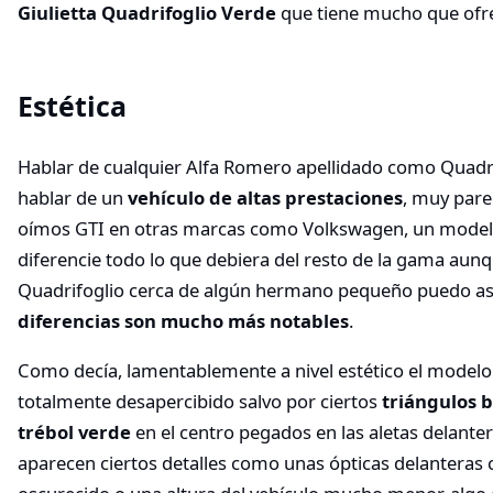
Giulietta Quadrifoglio Verde
que tiene mucho que ofre
Estética
Hablar de cualquier Alfa Romero apellidado como Quadri
hablar de un
vehículo de altas prestaciones
, muy pare
oímos GTI en otras marcas como Volkswagen, un modelo
diferencie todo lo que debiera del resto de la gama aunq
Quadrifoglio cerca de algún hermano pequeño puedo a
diferencias son mucho más notables
.
Como decía, lamentablemente a nivel estético el modelo
totalmente desapercibido salvo por ciertos
triángulos 
trébol verde
en el centro pegados en las aletas delanter
aparecen ciertos detalles como unas ópticas delanteras c