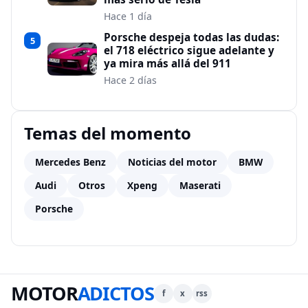
Hace 1 día
Porsche despeja todas las dudas:
5
el 718 eléctrico sigue adelante y
ya mira más allá del 911
Hace 2 días
Temas del momento
Mercedes Benz
Noticias del motor
BMW
Audi
Otros
Xpeng
Maserati
Porsche
MOTOR
ADICTOS
f
x
rss