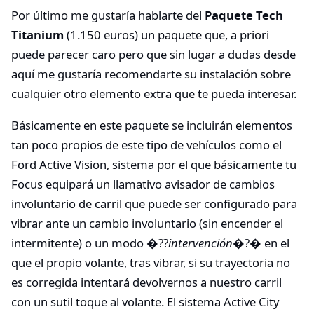
Por último me gustaría hablarte del
Paquete Tech
Titanium
(1.150 euros) un paquete que, a priori
puede parecer caro pero que sin lugar a dudas desde
aquí me gustaría recomendarte su instalación sobre
cualquier otro elemento extra que te pueda interesar.
Básicamente en este paquete se incluirán elementos
tan poco propios de este tipo de vehículos como el
Ford Active Vision, sistema por el que básicamente tu
Focus equipará un llamativo avisador de cambios
involuntario de carril que puede ser configurado para
vibrar ante un cambio involuntario (sin encender el
intermitente) o un modo �??
intervención
�?� en el
que el propio volante, tras vibrar, si su trayectoria no
es corregida intentará devolvernos a nuestro carril
con un sutil toque al volante. El sistema Active City