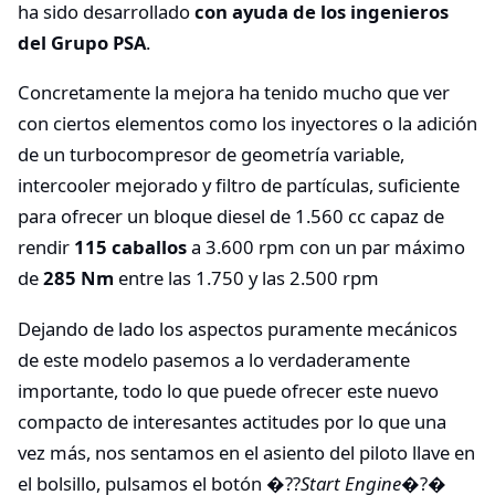
ha sido desarrollado
con ayuda de los ingenieros
del Grupo PSA
.
Concretamente la mejora ha tenido mucho que ver
con ciertos elementos como los inyectores o la adición
de un turbocompresor de geometría variable,
intercooler mejorado y filtro de partículas, suficiente
para ofrecer un bloque diesel de 1.560 cc capaz de
rendir
115 caballos
a 3.600 rpm con un par máximo
de
285 Nm
entre las 1.750 y las 2.500 rpm
Dejando de lado los aspectos puramente mecánicos
de este modelo pasemos a lo verdaderamente
importante, todo lo que puede ofrecer este nuevo
compacto de interesantes actitudes por lo que una
vez más, nos sentamos en el asiento del piloto llave en
el bolsillo, pulsamos el botón �??
Start Engine
�?�