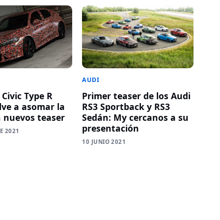
AUDI
 Civic Type R
Primer teaser de los Audi
lve a asomar la
RS3 Sportback y RS3
n nuevos teaser
Sedán: My cercanos a su
presentación
E 2021
10 JUNIO 2021