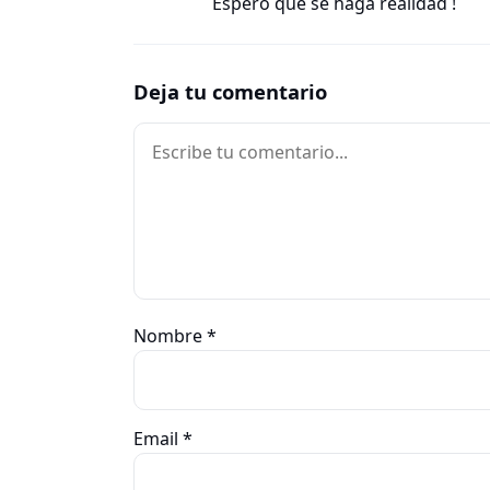
Espero que se haga realidad !
Deja tu comentario
Comentario
Nombre
*
Email
*