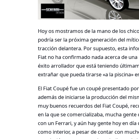
Hoy os mostramos de la mano de los chic
podría ser la próxima generación del míti
tracción delantera. Por supuesto, esta in
Fiat no ha confirmado nada acerca de una 
éxito arrollador que está teniendo últim
extrañar que pueda tirarse «a la piscina»
El Fiat Coupé fue un coupé presentado por 
además de iniciarse la producción del mism
muy buenos recuerdos del Fiat Coupé, rec
en la que se comercializaba, mucha gente
con un Ferrari, y aún hay gente hoy en día 
como interior, a pesar de contar con much