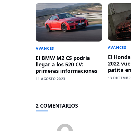
AVANCES
AVANCES
El Honda
El BMW M2 CS podría
2022 vue
llegar a los 520 CV:
patita e
primeras informaciones
13 DICIEMBR
11 AGOSTO 2023
2 COMENTARIOS