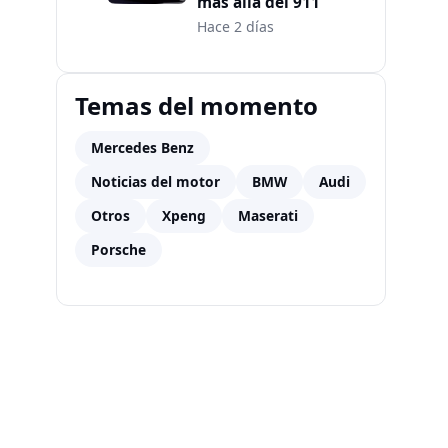
más allá del 911
Hace 2 días
Temas del momento
Mercedes Benz
Noticias del motor
BMW
Audi
Otros
Xpeng
Maserati
Porsche