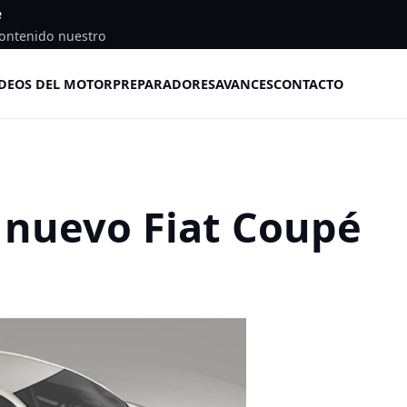
e
ontenido nuestro
DEOS DEL MOTOR
PREPARADORES
AVANCES
CONTACTO
 nuevo Fiat Coupé