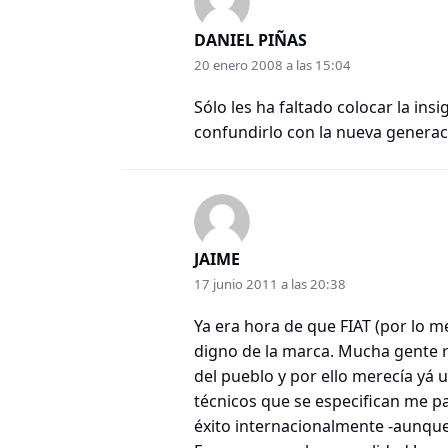
DANIEL PIÑAS
20 enero 2008 a las 15:04
Sólo les ha faltado colocar la insi
confundirlo con la nueva genera
JAIME
17 junio 2011 a las 20:38
Ya era hora de que FIAT (por lo 
digno de la marca. Mucha gente 
del pueblo y por ello merecía yá
técnicos que se especifican me pa
éxito internacionalmente -aunque 