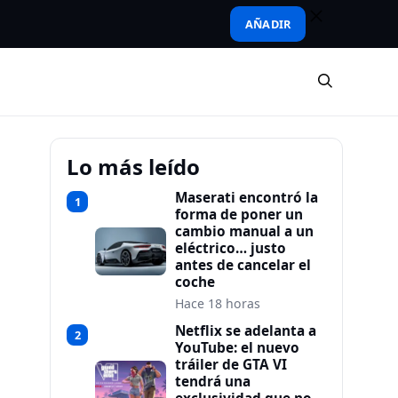
AÑADIR
Lo más leído
Maserati encontró la
1
forma de poner un
cambio manual a un
eléctrico… justo
antes de cancelar el
coche
Hace 18 horas
Netflix se adelanta a
2
YouTube: el nuevo
tráiler de GTA VI
tendrá una