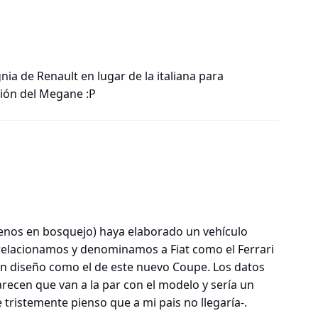
gnia de Renault en lugar de la italiana para
ción del Megane :P
menos en bosquejo) haya elaborado un vehículo
relacionamos y denominamos a Fiat como el Ferrari
 un diseño como el de este nuevo Coupe. Los datos
recen que van a la par con el modelo y sería un
tristemente pienso que a mi pais no llegaría-.