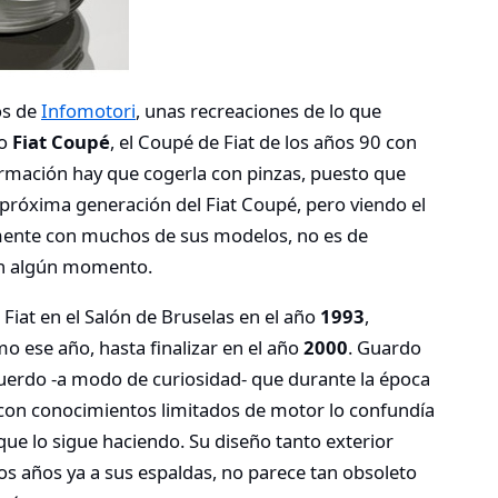
os de
Infomotori
, unas recreaciones de lo que
co
Fiat Coupé
, el Coupé de Fiat de los años 90 con
formación hay que cogerla con pinzas, puesto que
próxima generación del Fiat Coupé, pero viendo el
amente con muchos de sus modelos, no es de
 en algún momento.
Fiat en el Salón de Bruselas en el año
1993
,
o ese año, hasta finalizar en el año
2000
. Guardo
uerdo -a modo de curiosidad- que durante la época
 con conocimientos limitados de motor lo confundía
que lo sigue haciendo. Su diseño tanto exterior
os años ya a sus espaldas, no parece tan obsoleto