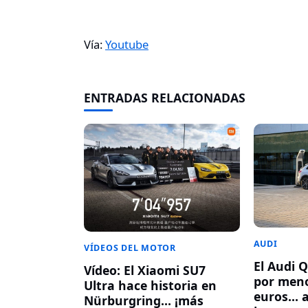
Vía:
Youtube
ENTRADAS RELACIONADAS
AUDI
VÍDEOS DEL MOTOR
El Audi Q
Vídeo: El Xiaomi SU7
por meno
Ultra hace historia en
euros… 
Nürburgring… ¡más