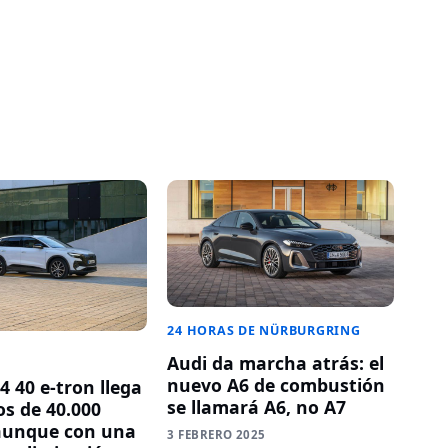
24 HORAS DE NÜRBURGRING
Audi da marcha atrás: el
nuevo A6 de combustión
4 40 e-tron llega
se llamará A6, no A7
s de 40.000
aunque con una
3 FEBRERO 2025