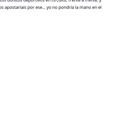
s apostaríais por ese… yo no pondría la mano en el