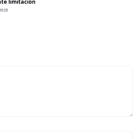
te limitación
2025