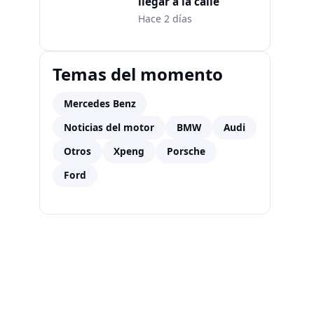
llegar a la calle
Hace 2 días
Temas del momento
Mercedes Benz
Noticias del motor
BMW
Audi
Otros
Xpeng
Porsche
Ford