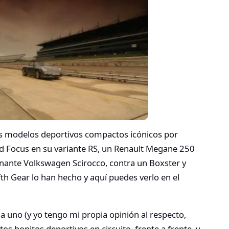
os modelos deportivos compactos icónicos por
Ford Focus en su variante RS, un Renault Megane 250
nante Volkswagen Scirocco, contra un Boxster y
fth Gear lo han hecho y aquí puedes verlo en el
a uno (y yo tengo mi propia opinión al respecto,
os bonitos deportivos en circuito, frente a frente, y