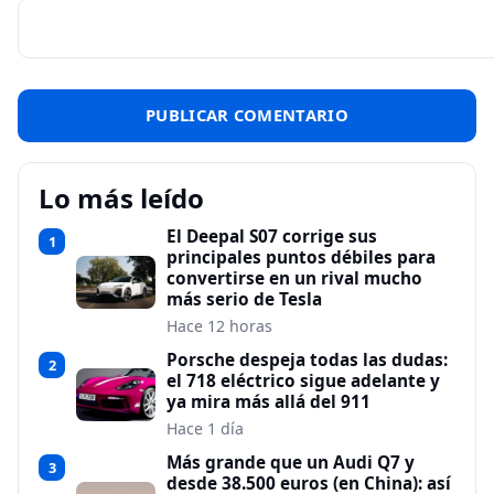
Lo más leído
El Deepal S07 corrige sus
1
principales puntos débiles para
convertirse en un rival mucho
más serio de Tesla
Hace 12 horas
Porsche despeja todas las dudas:
2
el 718 eléctrico sigue adelante y
ya mira más allá del 911
Hace 1 día
Más grande que un Audi Q7 y
3
desde 38.500 euros (en China): así