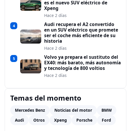
es el nuevo SUV eléctrico de
Xpeng
Hace 2 días
Audi recupera el A2 convertido
4
en un SUV eléctrico que promete
ser el coche más eficiente de su
historia
Hace 2 días
Volvo ya prepara el sustituto del
5
EX40: más barato, más autonomía
y tecnología de 800 voltios
Hace 2 días
Temas del momento
Mercedes Benz
Noticias del motor
BMW
Audi
Otros
Xpeng
Porsche
Ford