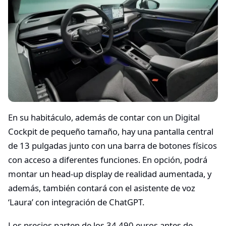
En su habitáculo, además de contar con un Digital
Cockpit de pequeño tamaño, hay una pantalla central
de 13 pulgadas junto con una barra de botones físicos
con acceso a diferentes funciones. En opción, podrá
montar un head-up display de realidad aumentada, y
además, también contará con el asistente de voz
‘Laura’ con integración de ChatGPT.
Los precios parten de los 34.490 euros antes de