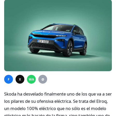
F
X
WA
@
Skoda ha desvelado finalmente uno de los que va a ser
los pilares de su ofensiva eléctrica. Se trata del Elroq,
un modelo 100% eléctrico que no sólo es el modelo
eléctrico más barato de la firma, sino también uno de