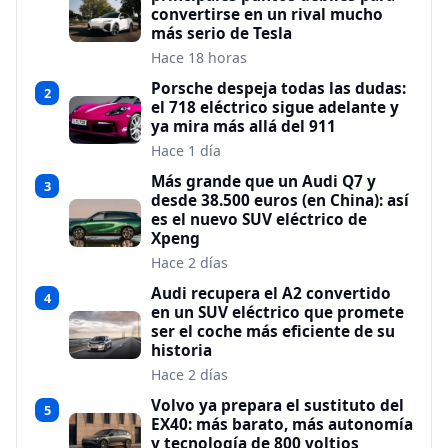
convertirse en un rival mucho
más serio de Tesla
Hace 18 horas
Porsche despeja todas las dudas:
2
el 718 eléctrico sigue adelante y
ya mira más allá del 911
Hace 1 día
Más grande que un Audi Q7 y
3
desde 38.500 euros (en China): así
es el nuevo SUV eléctrico de
Xpeng
Hace 2 días
Audi recupera el A2 convertido
4
en un SUV eléctrico que promete
ser el coche más eficiente de su
historia
Hace 2 días
Volvo ya prepara el sustituto del
5
EX40: más barato, más autonomía
y tecnología de 800 voltios