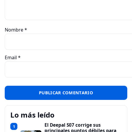
Nombre
*
Email
*
Lo más leído
El Deepal S07 corrige sus
1
principales puntos débiles para