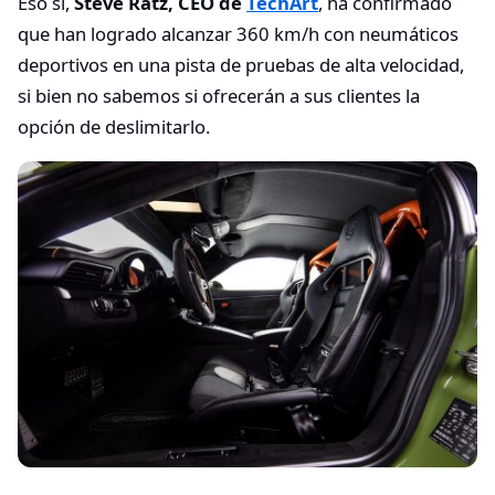
Eso sí,
Steve Ratz, CEO de
TechArt
, ha confirmado
que han logrado alcanzar 360 km/h con neumáticos
deportivos en una pista de pruebas de alta velocidad,
si bien no sabemos si ofrecerán a sus clientes la
opción de deslimitarlo.