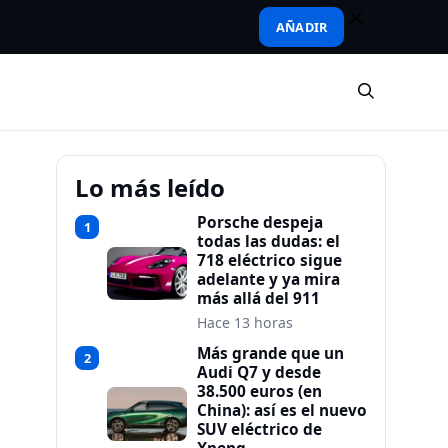
AÑADIR
Lo más leído
Porsche despeja
1
todas las dudas: el
718 eléctrico sigue
adelante y ya mira
más allá del 911
Hace 13 horas
Más grande que un
2
Audi Q7 y desde
38.500 euros (en
China): así es el nuevo
SUV eléctrico de