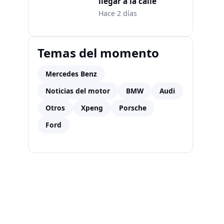
llegar a la calle
Hace 2 días
Temas del momento
Mercedes Benz
Noticias del motor
BMW
Audi
Otros
Xpeng
Porsche
Ford