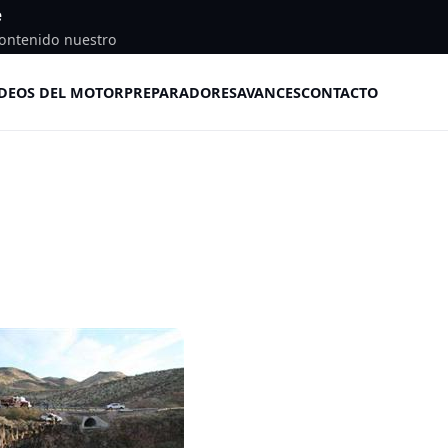
e
ontenido nuestro
DEOS DEL MOTOR
PREPARADORES
AVANCES
CONTACTO