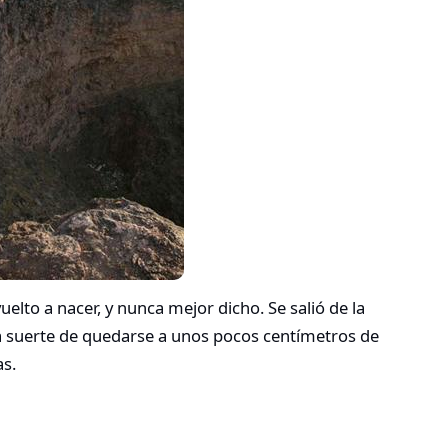
vuelto a nacer, y nunca mejor dicho. Se salió de la
la suerte de quedarse a unos pocos centímetros de
as.