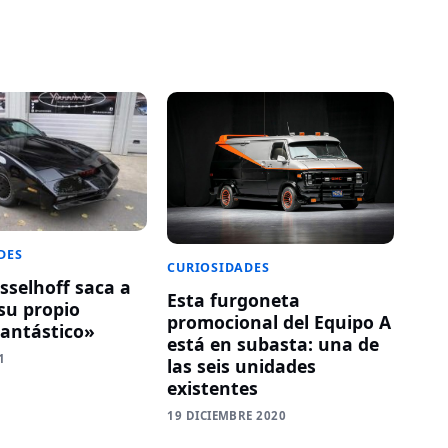
DES
CURIOSIDADES
sselhoff saca a
Esta furgoneta
su propio
promocional del Equipo A
antástico»
está en subasta: una de
1
las seis unidades
existentes
19 DICIEMBRE 2020