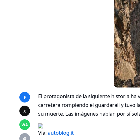
El protagonista de la siguiente historia ha 
F
carretera rompiendo el guardarail y tuvo 
X
su muerte. Las imágenes hablan por sí sol
WA
Vía:
autoblog.it
@