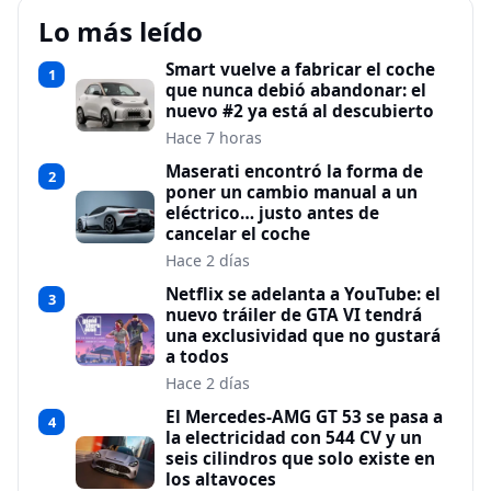
Lo más leído
Smart vuelve a fabricar el coche
1
que nunca debió abandonar: el
nuevo #2 ya está al descubierto
Hace 7 horas
Maserati encontró la forma de
2
poner un cambio manual a un
eléctrico… justo antes de
cancelar el coche
Hace 2 días
Netflix se adelanta a YouTube: el
3
nuevo tráiler de GTA VI tendrá
una exclusividad que no gustará
a todos
Hace 2 días
El Mercedes-AMG GT 53 se pasa a
4
la electricidad con 544 CV y un
seis cilindros que solo existe en
los altavoces