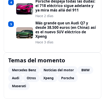
Porsche despeja todas las dudas:
4
el 718 eléctrico sigue adelante y
ya mira más allá del 911
Hace 2 días
Más grande que un Audi Q7 y
5
desde 38.500 euros (en China): así
es el nuevo SUV eléctrico de
Xpeng
Hace 3 días
Temas del momento
Mercedes Benz
Noticias del motor
BMW
Audi
Otros
Xpeng
Porsche
Maserati