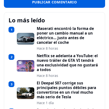
Lo más leído
Maserati encontró la forma de
1
poner un cambio manual a un
eléctrico… justo antes de
cancelar el coche
Hace 8 horas
Netflix se adelanta a YouTube: el
2
nuevo tráiler de GTA VI tendrá
una exclusividad que no gustará
a todos
Hace 8 horas
El Deepal S07 corrige sus
3
principales puntos débiles para
convertirse en un rival mucho
más serio de Tesla
Hace 1 día