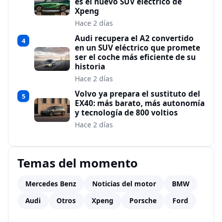
es el nuevo SUV eléctrico de
Xpeng
Hace 2 días
Audi recupera el A2 convertido
4
en un SUV eléctrico que promete
ser el coche más eficiente de su
historia
Hace 2 días
Volvo ya prepara el sustituto del
5
EX40: más barato, más autonomía
y tecnología de 800 voltios
Hace 2 días
Temas del momento
Mercedes Benz
Noticias del motor
BMW
Audi
Otros
Xpeng
Porsche
Ford