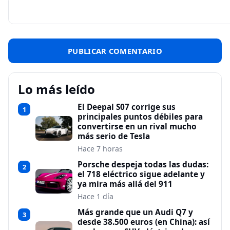
Lo más leído
El Deepal S07 corrige sus
1
principales puntos débiles para
convertirse en un rival mucho
más serio de Tesla
Hace 7 horas
Porsche despeja todas las dudas:
2
el 718 eléctrico sigue adelante y
ya mira más allá del 911
Hace 1 día
Más grande que un Audi Q7 y
3
desde 38.500 euros (en China): así