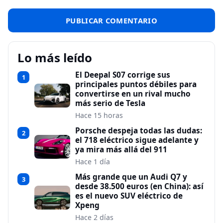
Lo más leído
El Deepal S07 corrige sus
1
principales puntos débiles para
convertirse en un rival mucho
más serio de Tesla
Hace 15 horas
Porsche despeja todas las dudas:
2
el 718 eléctrico sigue adelante y
ya mira más allá del 911
Hace 1 día
Más grande que un Audi Q7 y
3
desde 38.500 euros (en China): así
es el nuevo SUV eléctrico de
Xpeng
Hace 2 días