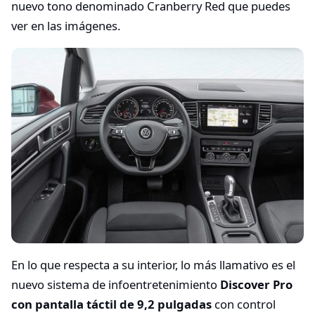
nuevo tono denominado Cranberry Red que puedes
ver en las imágenes.
En lo que respecta a su interior, lo más llamativo es el
nuevo sistema de infoentretenimiento
Discover Pro
con pantalla táctil de 9,2 pulgadas
con control