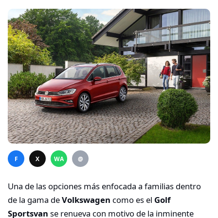
F
X
WA
@
Una de las opciones más enfocada a familias dentro
de la gama de
Volkswagen
como es el
Golf
Sportsvan
se renueva con motivo de la inminente