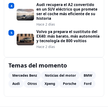
Audi recupera el A2 convertido
4
en un SUV eléctrico que promete
ser el coche más eficiente de su
historia
Hace 2 días
Volvo ya prepara el sustituto del
5
EX40: más barato, más autonomía
y tecnología de 800 voltios
Hace 2 días
Temas del momento
Mercedes Benz
Noticias del motor
BMW
Audi
Otros
Xpeng
Porsche
Ford