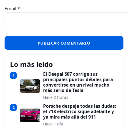
Email
*
Lo más leído
El Deepal S07 corrige sus
1
principales puntos débiles para
convertirse en un rival mucho
más serio de Tesla
Hace 2 horas
Porsche despeja todas las dudas:
2
el 718 eléctrico sigue adelante y
ya mira más allá del 911
Hace 1 día