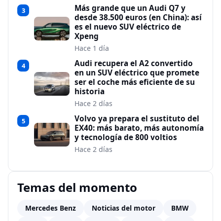
Más grande que un Audi Q7 y
3
desde 38.500 euros (en China): así
es el nuevo SUV eléctrico de
Xpeng
Hace 1 día
Audi recupera el A2 convertido
4
en un SUV eléctrico que promete
ser el coche más eficiente de su
historia
Hace 2 días
Volvo ya prepara el sustituto del
5
EX40: más barato, más autonomía
y tecnología de 800 voltios
Hace 2 días
Temas del momento
Mercedes Benz
Noticias del motor
BMW