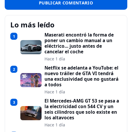
Lo más leído
Maserati encontró la forma de
1
poner un cambio manual a un
eléctrico… justo antes de
cancelar el coche
Hace 1 día
Netflix se adelanta a YouTube: el
2
nuevo tráiler de GTA VI tendrá
una exclusividad que no gustará
a todos
Hace 1 día
El Mercedes-AMG GT 53 se pasa a
3
la electricidad con 544 CV y un
seis cilindros que solo existe en
los altavoces
Hace 1 día