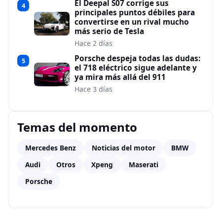
El Deepal S07 corrige sus
4
principales puntos débiles para
convertirse en un rival mucho
más serio de Tesla
Hace 2 días
Porsche despeja todas las dudas:
5
el 718 eléctrico sigue adelante y
ya mira más allá del 911
Hace 3 días
Temas del momento
Mercedes Benz
Noticias del motor
BMW
Audi
Otros
Xpeng
Maserati
Porsche