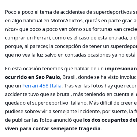
Poco a poco el tema de accidentes de superdeportivos se
en algo habitual en MotorAdictos, quizás en parte gracia
ricos
» que poco a poco ven cómo sus fortunas van creci
comprar un Ferrari, como es el caso de esta entrada, o 
porque, al parecer, la concepción de tener un superdepor
que no vea la luz salvo en contadas ocasiones ya no está 
En esta ocasión tenemos que hablar de un
impresionan
ocurrido en Sao Paulo
, Brasil, donde se ha visto invo
que un
Ferrari 458 Italia
. Tras ver las fotos hay que reco
accidente tuvo que se brutal, más teniendo en cuenta el 
quedado el superdeportivo italiano. Más difícil de creer 
pudiese sobrevivir a semejante incidente, por suerte, la
de publicar las fotos anunció que
los dos ocupantes de
viven para contar semejante tragedia
.