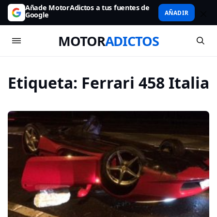
Añade MotorAdictos a tus fuentes de
AÑADIR
Google
MOTOR
ADICTOS
Etiqueta:
Ferrari 458 Italia