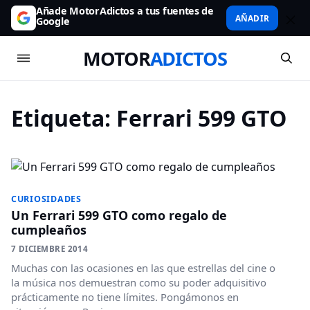
Añade MotorAdictos a tus fuentes de
AÑADIR
Google
MOTOR
ADICTOS
Etiqueta:
Ferrari 599 GTO
CURIOSIDADES
Un Ferrari 599 GTO como regalo de
cumpleaños
7 DICIEMBRE 2014
Muchas con las ocasiones en las que estrellas del cine o
la música nos demuestran como su poder adquisitivo
prácticamente no tiene límites. Pongámonos en