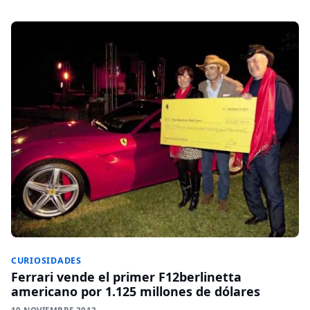
CURIOSIDADES
Ferrari vende el primer F12berlinetta
americano por 1.125 millones de dólares