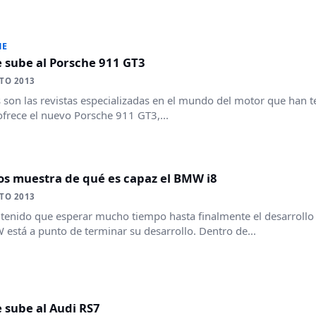
HE
 sube al Porsche 911 GT3
TO 2013
son las revistas especializadas en el mundo del motor que han t
ofrece el nuevo Porsche 911 GT3,...
os muestra de qué es capaz el BMW i8
TO 2013
enido que esperar mucho tiempo hasta finalmente el desarrollo d
está a punto de terminar su desarrollo. Dentro de...
 sube al Audi RS7