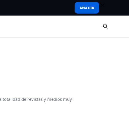
AÑADIR
ca totalidad de revistas y medios muy