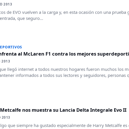
O 2013
cos de EVO vuelven a la carga y, en esta ocasión con una prueba g
ntrada, que seguro...
EPORTIVOS
frenta al McLaren F1 contra los mejores superdeportiv
O 2013
ue llegó internet a todos nuestros hogares fueron muchos los m
ntener informados a todos sus lectores y seguidores, personas q
A
Metcalfe nos muestra su Lancia Delta Integrale Evo II
 2013
algo que siempre ha gustado especialmente de Harry Metcalfe es