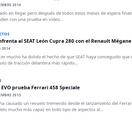
EMBRE 2014
ado en llegar pero después de todos estos meses de espera final
den con una prueba en vídeo...
CTOS
nfrenta al SEAT León Cupra 280 con el Renault Mégane
 2014
cer mucho ha dolido el hecho de que SEAT haya conseguido que 
culo de tracción delantera más rápido...
I
 EVO prueba Ferrari 458 Speciale
EMBRE 2013
 ha causado un revuelo tremendo desde el lanzamiento del Ferrari
lo mucho más capaz en todo tipo de aspectos al...