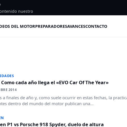
e
ontenido nuestro
DEOS DEL MOTOR
PREPARADORES
AVANCES
CONTACTO
IDADES
 Como cada año llega el «EVO Car Of The Year»
MBRE 2014
 a finales de año y, como suele ocurrir en estas fechas, la practi
ntes dentro del mundo del motor publican una...
EN
n P1 vs Porsche 918 Spyder, duelo de altura