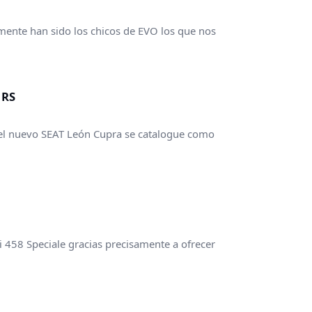
mente han sido los chicos de EVO los que nos
 RS
el nuevo SEAT León Cupra se catalogue como
 458 Speciale gracias precisamente a ofrecer