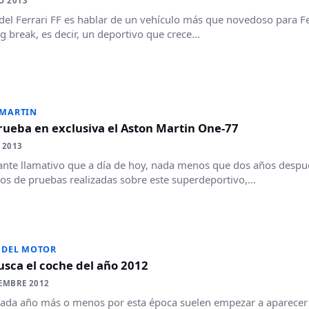
O 2013
del Ferrari FF es hablar de un vehículo más que novedoso para 
g break, es decir, un deportivo que crece...
 MARTIN
ueba en exclusiva el Aston Martin One-77
 2013
ante llamativo que a día de hoy, nada menos que dos años despu
s de pruebas realizadas sobre este superdeportivo,...
 DEL MOTOR
sca el coche del año 2012
EMBRE 2012
da año más o menos por esta época suelen empezar a aparecer 