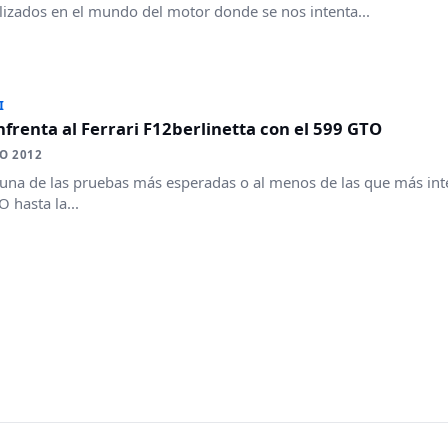
lizados en el mundo del motor donde se nos intenta...
I
frenta al Ferrari F12berlinetta con el 599 GTO
O 2012
una de las pruebas más esperadas o al menos de las que más inter
 hasta la...