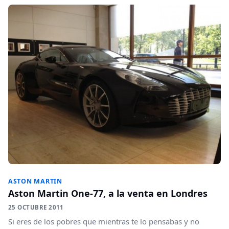
ASTON MARTIN
Aston Martin One-77, a la venta en Londres
25 OCTUBRE 2011
Si eres de los pobres que mientras te lo pensabas y no