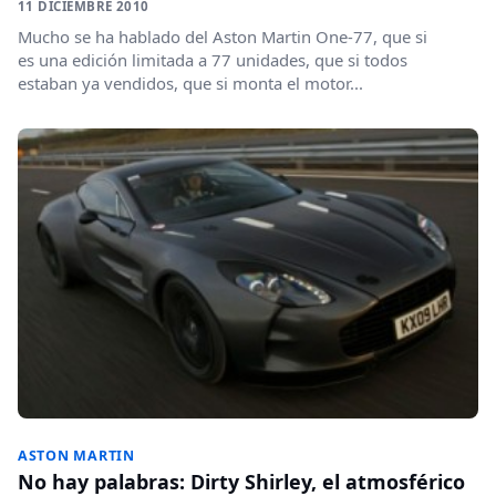
11 DICIEMBRE 2010
Mucho se ha hablado del Aston Martin One-77, que si
es una edición limitada a 77 unidades, que si todos
estaban ya vendidos, que si monta el motor...
ASTON MARTIN
No hay palabras: Dirty Shirley, el atmosférico