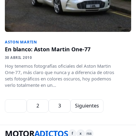
ASTON MARTIN
En blanco: Aston Martin One-77
30 ABRIL 2010
Hoy tenemos fotografías oficiales del Aston Martin
One-77, más claro que nunca y a diferencia de otros
sets fotográficos en colores oscuros, hoy podemos
verlo totalmente en un...
Paginación de entradas
1
2
3
Siguientes
MOTOR
ADICTOS
f
x
rss