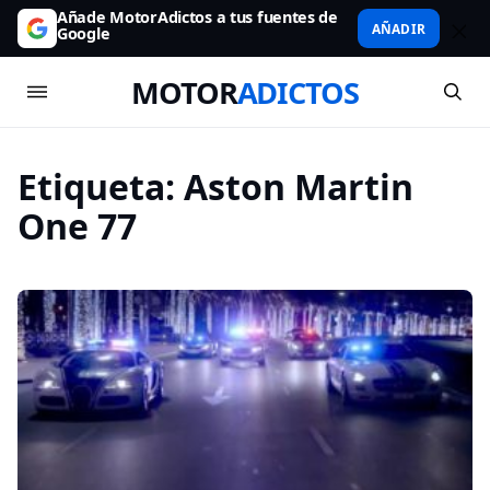
Añade MotorAdictos a tus fuentes de
AÑADIR
Google
MOTOR
ADICTOS
Etiqueta:
Aston Martin
One 77