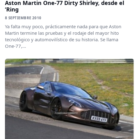
Aston Martin One-77 Dirty Shirley, desde el
‘Ring
8 SEPTIEMBRE 2010
Ya falta muy poco, prácticamente nada para que Aston
Martin termine las pruebas y el rodaje del mayor hito
tecnológico y automovilístico de su historia. Se llama
One-77,...