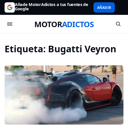
Añade MotorAdictos a tus fuentes de
AÑADIR
Google
MOTOR
ADICTOS
Etiqueta:
Bugatti Veyron