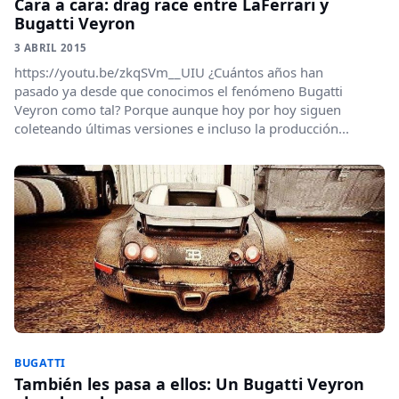
Cara a cara: drag race entre LaFerrari y
Bugatti Veyron
3 ABRIL 2015
https://youtu.be/zkqSVm__UIU ¿Cuántos años han
pasado ya desde que conocimos el fenómeno Bugatti
Veyron como tal? Porque aunque hoy por hoy siguen
coleteando últimas versiones e incluso la producción...
BUGATTI
También les pasa a ellos: Un Bugatti Veyron