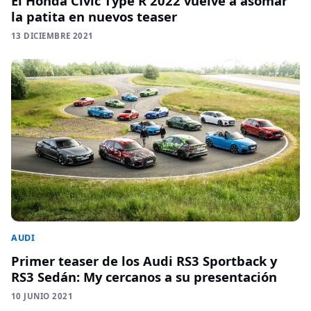
El Honda Civic Type R 2022 vuelve a asomar
la patita en nuevos teaser
13 DICIEMBRE 2021
AUDI
Primer teaser de los Audi RS3 Sportback y
RS3 Sedán: My cercanos a su presentación
10 JUNIO 2021