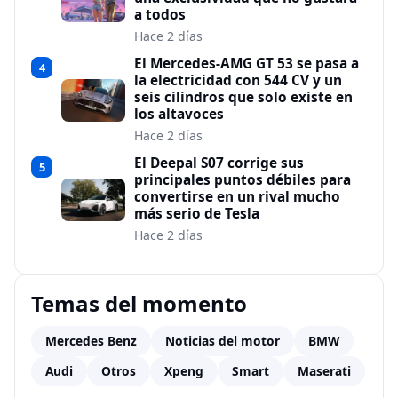
a todos
Hace 2 días
El Mercedes-AMG GT 53 se pasa a
4
la electricidad con 544 CV y un
seis cilindros que solo existe en
los altavoces
Hace 2 días
El Deepal S07 corrige sus
5
principales puntos débiles para
convertirse en un rival mucho
más serio de Tesla
Hace 2 días
Temas del momento
Mercedes Benz
Noticias del motor
BMW
Audi
Otros
Xpeng
Smart
Maserati