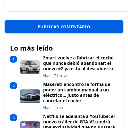
Lo más leído
Smart vuelve a fabricar el coche
1
que nunca debió abandonar: el
nuevo #2 ya está al descubierto
Hace 7 horas
Maserati encontró la forma de
2
poner un cambio manual a un
eléctrico… justo antes de
cancelar el coche
Hace 1 día
Netflix se adelanta a YouTube: el
3
nuevo tráiler de GTA VI tendrá
una exclusividad que no gustará