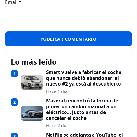
Email
*
Lo más leído
Smart vuelve a fabricar el coche
1
que nunca debió abandonar: el
nuevo #2 ya está al descubierto
Hace 1 día
Maserati encontró la forma de
2
poner un cambio manual a un
eléctrico… justo antes de
cancelar el coche
Hace 2 días
Netflix se adelanta a YouTube: el
3