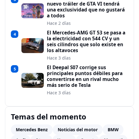
nuevo tráiler de GTA VI tendrá
una exclusividad que no gustará
a todos
Hace 2 días
El Mercedes-AMG GT 53 se pasa a
4
la electricidad con 544 CV y un
seis cilindros que solo existe en
los altavoces
Hace 3 días
El Deepal S07 corrige sus
5
principales puntos débiles para
convertirse en un rival mucho
más serio de Tesla
Hace 3 días
Temas del momento
Mercedes Benz
Noticias del motor
BMW