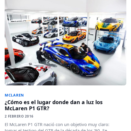
MCLAREN
¿Cómo es el lugar donde dan a luz los
McLaren P1 GTR?
2 FEBRERO 2016
El McLaren P1 GTR nació con un objetivo muy claro:
tomar el testigo del GTR de la década de los '90. Se