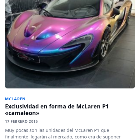
MCLAREN
Exclusividad en forma de McLaren P1
«camaleon»
17 FEBRERO 2015
Muy pocas son las unidades del McLaren P1 que
finalmente llegarán al mercado, como era de suponer