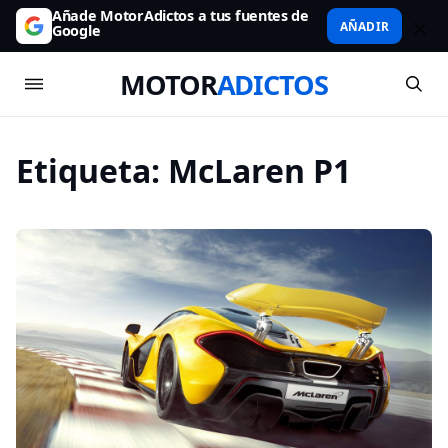
Añade MotorAdictos a tus fuentes de
AÑADIR
Google
MOTOR
ADICTOS
Etiqueta:
McLaren P1