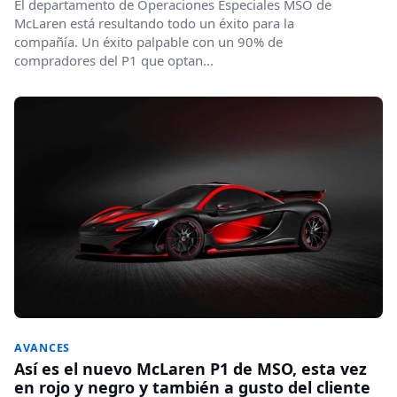
El departamento de Operaciones Especiales MSO de
McLaren está resultando todo un éxito para la
compañía. Un éxito palpable con un 90% de
compradores del P1 que optan...
AVANCES
Así es el nuevo McLaren P1 de MSO, esta vez
en rojo y negro y también a gusto del cliente