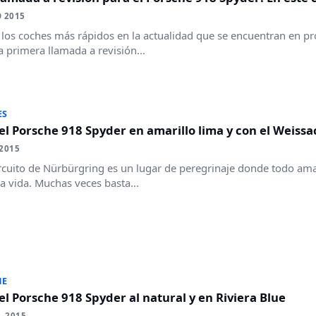
 2015
los coches más rápidos en la actualidad que se encuentran en pro
la primera llamada a revisión...
ES
 el Porsche 918 Spyder en amarillo lima y con el Weiss
2015
ircuito de Nürbürgring es un lugar de peregrinaje donde todo am
la vida. Muchas veces basta...
HE
 el Porsche 918 Spyder al natural y en Riviera Blue
L 2015