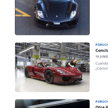
PORSC
Conclu
19 JUNI
Cuando 
¿Cómo? 
PORSC
Otra l