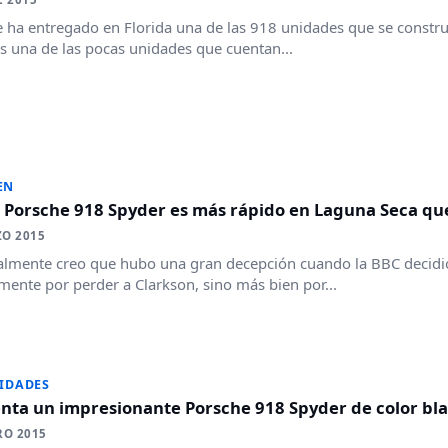
 ha entregado en Florida una de las 918 unidades que se constr
s una de las pocas unidades que cuentan...
EN
: Porsche 918 Spyder es más rápido en Laguna Seca qu
ZO 2015
lmente creo que hubo una gran decepción cuando la BBC decidió
mente por perder a Clarkson, sino más bien por...
IDADES
enta un impresionante Porsche 918 Spyder de color bl
RO 2015