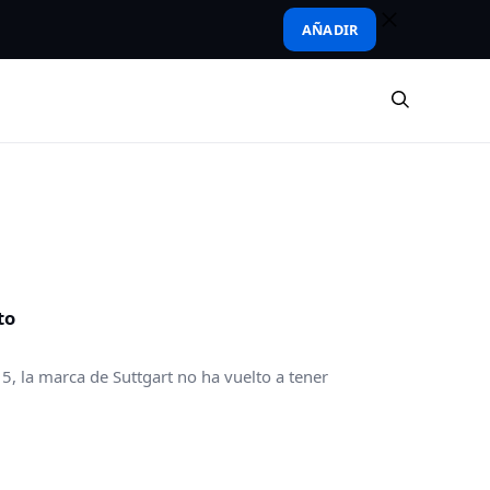
AÑADIR
to
, la marca de Suttgart no ha vuelto a tener