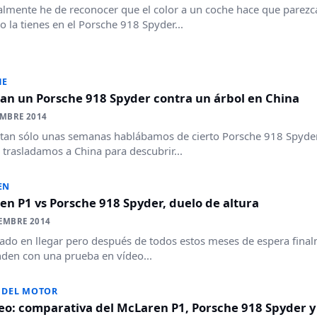
lmente he de reconocer que el color a un coche hace que parez
o la tienes en el Porsche 918 Spyder...
HE
lan un Porsche 918 Spyder contra un árbol en China
EMBRE 2014
 tan sólo unas semanas hablábamos de cierto Porsche 918 Spyder 
 trasladamos a China para descubrir...
EN
n P1 vs Porsche 918 Spyder, duelo de altura
EMBRE 2014
ado en llegar pero después de todos estos meses de espera final
den con una prueba en vídeo...
 DEL MOTOR
eo: comparativa del McLaren P1, Porsche 918 Spyder y