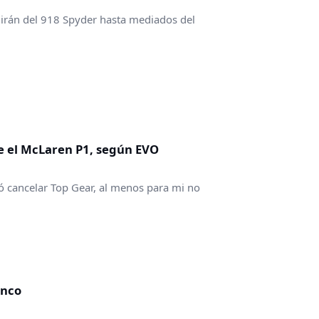
uirán del 918 Spyder hasta mediados del
e el McLaren P1, según EVO
 cancelar Top Gear, al menos para mi no
anco