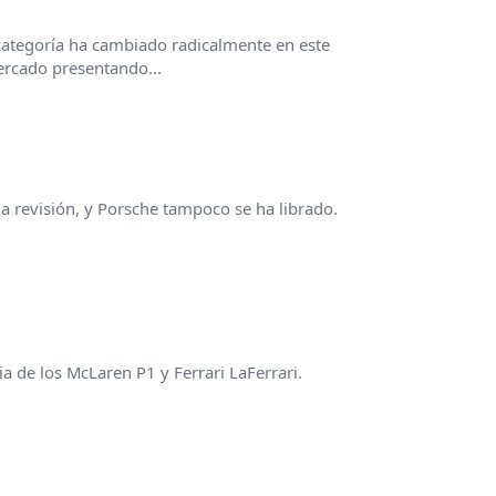
categoría ha cambiado radicalmente en este
ercado presentando...
 revisión, y Porsche tampoco se ha librado.
a de los McLaren P1 y Ferrari LaFerrari.