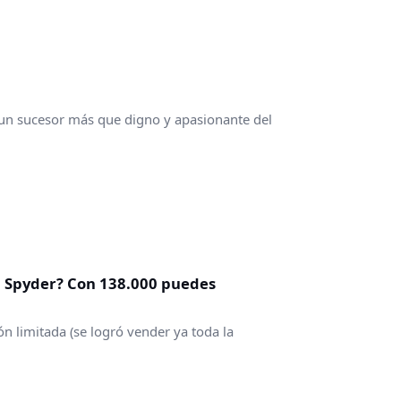
un sucesor más que digno y apasionante del
18 Spyder? Con 138.000 puedes
n limitada (se logró vender ya toda la