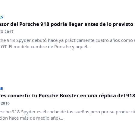
ES
esor del Porsche 918 podría llegar antes de lo previsto
ZO 2017
che 918 Spyder debutó hace ya prácticamente cuatro años como 
 GT. El modelo cumbre de Porsche y aquel...
HE
es convertir tu Porsche Boxster en una réplica del 9
 2016
orsche 918 Spyder es el coche de tus sueños pero por su producció
ión hace más de medio año)...