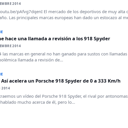
IEMBRE 2014
youtu.be/pAfvg7dqenI El mercado de los deportivos de muy alta 
año. Las principales marcas europeas han dado un estocazo al m
HE
e hace una llamada a revisión a los 918 Spyder
IEMBRE 2014
 las marcas en general no han ganado para sustos con llamadas a
polémica llamada a revisión de...
HE
 Así acelera un Porsche 918 Spyder de 0 a 333 Km/h
O 2014
traemos un vídeo del Porsche 918 Spyder, el rival por antonomasi
ablado mucho acerca de él, pero lo...