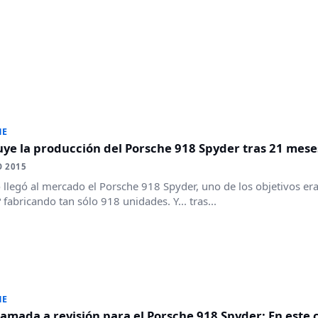
HE
ye la producción del Porsche 918 Spyder tras 21 mes
O 2015
llegó al mercado el Porsche 918 Spyder, uno de los objetivos era
fabricando tan sólo 918 unidades. Y... tras...
HE
lamada a revisión para el Porsche 918 Spyder: En este 