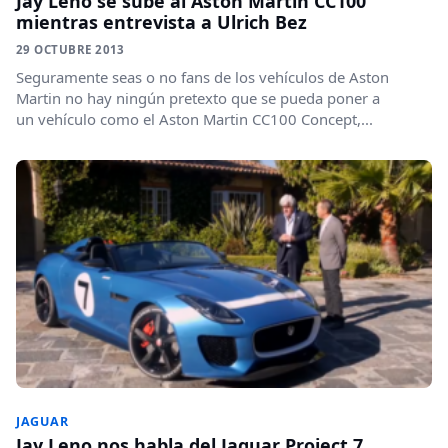
Jay Leno se sube al Aston Martin CC100
mientras entrevista a Ulrich Bez
29 OCTUBRE 2013
Seguramente seas o no fans de los vehículos de Aston
Martin no hay ningún pretexto que se pueda poner a
un vehículo como el Aston Martin CC100 Concept,...
JAGUAR
Jay Leno nos habla del Jaguar Project 7