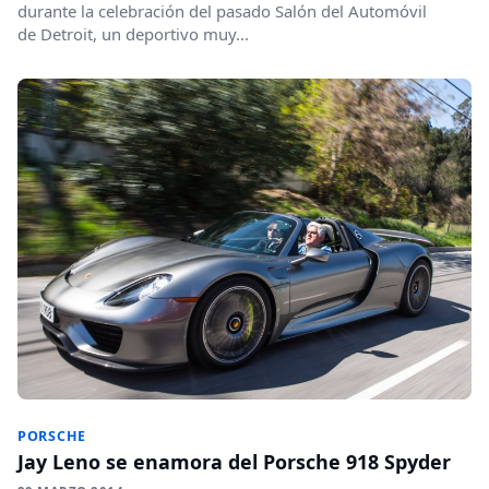
durante la celebración del pasado Salón del Automóvil
de Detroit, un deportivo muy...
PORSCHE
Jay Leno se enamora del Porsche 918 Spyder