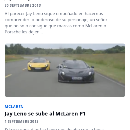
30 SEPTIEMBRE 2013
Al parecer Jay Leno sigue empeñado en hacernos
comprender lo poderoso de su personaje, un señor
que no solo consigue que marcas como McLaren o
Porsche les dejen...
MCLAREN
Jay Leno se sube al McLaren P1
1 SEPTIEMBRE 2013
Si hace unos días Jay Leno nos dejaba con la boca