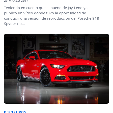
29 MARZO 2014
Teniendo en cuenta que el bueno de Jay Leno ya
publicó un vídeo donde tuvo la oportunidad de
conducir una versión de reproducción del Porsche 918
Spyder no...
DEPORTIVOS