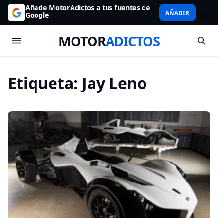
Añade MotorAdictos a tus fuentes de
AÑADIR
Google
MOTOR
ADICTOS
Etiqueta:
Jay Leno