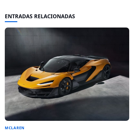
ENTRADAS RELACIONADAS
MCLAREN