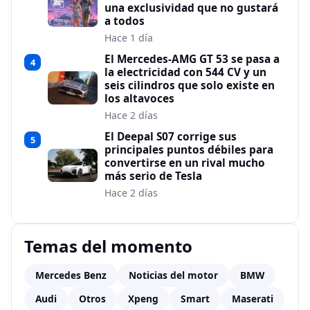
una exclusividad que no gustará
a todos
Hace 1 día
El Mercedes-AMG GT 53 se pasa a
4
la electricidad con 544 CV y un
seis cilindros que solo existe en
los altavoces
Hace 2 días
El Deepal S07 corrige sus
5
principales puntos débiles para
convertirse en un rival mucho
más serio de Tesla
Hace 2 días
Temas del momento
Mercedes Benz
Noticias del motor
BMW
Audi
Otros
Xpeng
Smart
Maserati