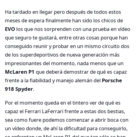
Ha tardado en llegar pero después de todos estos
meses de espera finalmente han sido los chicos de
EVO
los que nos sorprenden con una prueba en vídeo
que seguro te gustará, entre otras cosas porque han
conseguido reunir y probar en un mismo circuito dos
de los superdeportivos de nueva generación más
impresionantes del momento, nada menos que un
McLaren P1
que deberá demostrar de qué es capaz
frente a la fiabilidad y manejo alemán del
Porsche
918 Spyder
.
Por el momento queda en el tintero ver de qué es
capaz el Ferrari LaFerrari frente a estas dos bestias,
sea como fuere podemos comenzar a abrir boca con
un vídeo donde, de ahí la dificultad para conseguirlo,
se enfrentan un McLaren P1 del que tan sólo se han