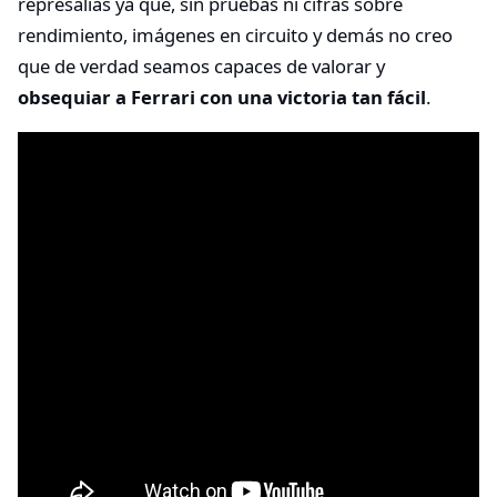
represalias ya que, sin pruebas ni cifras sobre
rendimiento, imágenes en circuito y demás no creo
que de verdad seamos capaces de valorar y
obsequiar a Ferrari con una victoria tan fácil
.