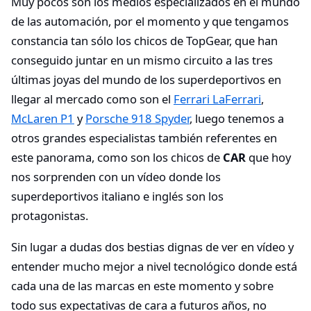
Muy pocos son los medios especializados en el mundo
de las automación, por el momento y que tengamos
constancia tan sólo los chicos de TopGear, que han
conseguido juntar en un mismo circuito a las tres
últimas joyas del mundo de los superdeportivos en
llegar al mercado como son el
Ferrari LaFerrari
,
McLaren P1
y
Porsche 918 Spyder
, luego tenemos a
otros grandes especialistas también referentes en
este panorama, como son los chicos de
CAR
que hoy
nos sorprenden con un vídeo donde los
superdeportivos italiano e inglés son los
protagonistas.
Sin lugar a dudas dos bestias dignas de ver en vídeo y
entender mucho mejor a nivel tecnológico donde está
cada una de las marcas en este momento y sobre
todo sus expectativas de cara a futuros años, no