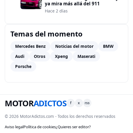
ya mira más allá del 911
Hace 2 días
Temas del momento
Mercedes Benz
Noticias del motor
BMW
Audi
Otros
Xpeng
Maserati
Porsche
MOTOR
ADICTOS
f
x
rss
© 2026 MotorAdictos.com - Todos los derechos reservados
Aviso legal
Política de cookies
¿Quieres ser editor?