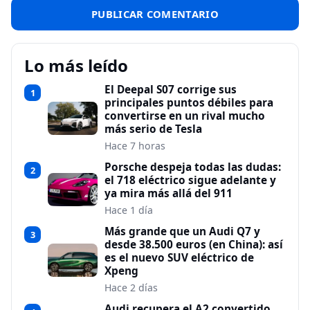
Lo más leído
El Deepal S07 corrige sus
1
principales puntos débiles para
convertirse en un rival mucho
más serio de Tesla
Hace 7 horas
Porsche despeja todas las dudas:
2
el 718 eléctrico sigue adelante y
ya mira más allá del 911
Hace 1 día
Más grande que un Audi Q7 y
3
desde 38.500 euros (en China): así
es el nuevo SUV eléctrico de
Xpeng
Hace 2 días
Audi recupera el A2 convertido