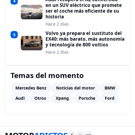
4
en un SUV eléctrico que promete
ser el coche más eficiente de su
historia
Hace 2 días
Volvo ya prepara el sustituto del
5
EX40: más barato, más autonomía
y tecnología de 800 voltios
Hace 2 días
Temas del momento
Mercedes Benz
Noticias del motor
BMW
Audi
Otros
Xpeng
Porsche
Ford