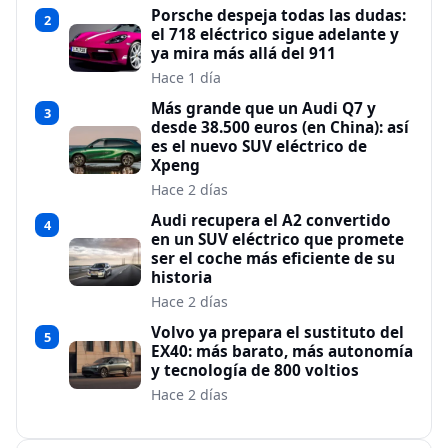
Porsche despeja todas las dudas:
2
el 718 eléctrico sigue adelante y
ya mira más allá del 911
Hace 1 día
Más grande que un Audi Q7 y
3
desde 38.500 euros (en China): así
es el nuevo SUV eléctrico de
Xpeng
Hace 2 días
Audi recupera el A2 convertido
4
en un SUV eléctrico que promete
ser el coche más eficiente de su
historia
Hace 2 días
Volvo ya prepara el sustituto del
5
EX40: más barato, más autonomía
y tecnología de 800 voltios
Hace 2 días