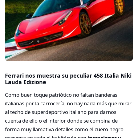
Ferrari nos muestra su peculiar 458 Italia Niki
Lauda Edizione
Como buen toque patriótico no faltan banderas
italianas por la carrocería, no hay nada más que mirar
al techo de superdeportivo italiano para darnos
cuenta de ello o el interior donde se combina de
forma muy llamativa detalles como el cuero negro
presente en todo el habitáculo con
inserciones y