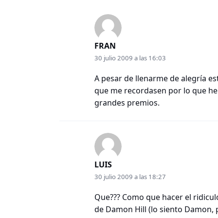
FRAN
30 julio 2009 a las 16:03
A pesar de llenarme de alegría esta
que me recordasen por lo que he 
grandes premios.
LUIS
30 julio 2009 a las 18:27
Que??? Como que hacer el ridic
de Damon Hill (lo siento Damon, p