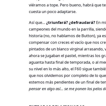
viéramos a tope. Pero bueno, habrá que ten
cuesta un poco adaptarse.
Así que…
¿triunfará? ¿defraudará?
En mi
campeones del mundo en la parrilla, siendo
historia (no, no hablamos de Button), ya e
compensar con creces el vacío que nos cre
pintados de un blanco virginal arrasando,
ahora se jugaban el pastel, mientras los g
aguanta hasta final de temporada, o al me
su nivel en lo más alto, el F60 sigue tamb
que nos olvidemos por completo de lo que 
estemos más pendientes de un final de 
pensar en algo así… se me ponen los pelos 