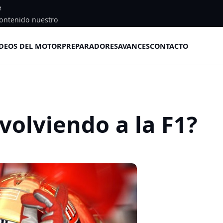
e
ontenido nuestro
DEOS DEL MOTOR
PREPARADORES
AVANCES
CONTACTO
volviendo a la F1?