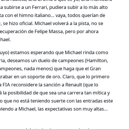
a subirse a un Ferrari, pudiera subir a lo más alto
esta con el himno italiano… vaya, todos querían de
 se hizo oficial. Michael volverá a la pista, no se
recuperación de Felipe Massa, pero por ahora
hael.
ncluyo) estamos esperando que Michael rinda como
oria, deseamos un duelo de campeones (Hamilton,
campeones, nada menos) que haga que el Gran
rabar en un soporte de oro. Claro, que lo primero
 FIA reconsidere la sanción a Renault (que lo
á la posibilidad de que sea una carrera tan mítica y
to que no está teniendo suerte con las entradas este
viendo a Michael, las expectativas son muy altas…