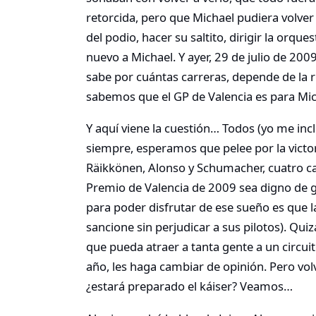
retorcida, pero que Michael pudiera volver 
del podio, hacer su saltito, dirigir la orqu
nuevo a Michael. Y ayer, 29 de julio de 2009,
sabe por cuántas carreras, depende de la 
sabemos que el GP de Valencia es para Mic
Y aquí viene la cuestión… Todos (yo me i
siempre, esperamos que pelee por la vict
Räikkönen, Alonso y Schumacher, cuatro 
Premio de Valencia de 2009 sea digno de g
para poder disfrutar de ese sueño es que la
sancione sin perjudicar a sus pilotos). Quiz
que pueda atraer a tanta gente a un circui
año, les haga cambiar de opinión. Pero vol
¿estará preparado el káiser? Veamos…