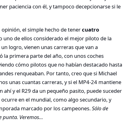
er paciencia con él, y tampoco decepcionarse si le
 opinión, el simple hecho de tener
cuatro
 uno de ellos considerado el mejor piloto de la
s un logro, vienen unas carreras que van a
ó la primera parte del año, con unos coches
 viendo cómo pilotos que no habían destacado hasta
randes renqueaban. Por tanto, creo que si Michael
nos unas cuantas carreras, y si el MP4-24 mantiene
ién ahí y el R29 da un pequeño pasito, puede suceder
ocurre en el mundial, como algo secundario, y
temporada marcado por los campeones.
Sólo de
de punta. Veremos…