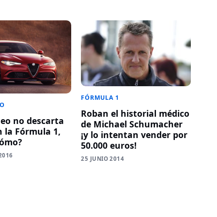
FÓRMULA 1
EO
Roban el historial médico
eo no descarta
de Michael Schumacher
n la Fórmula 1,
¡y lo intentan vender por
cómo?
50.000 euros!
2016
25 JUNIO 2014