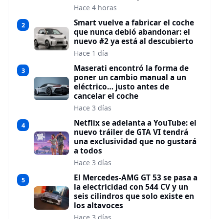
Hace 4 horas
Smart vuelve a fabricar el coche
2
que nunca debió abandonar: el
nuevo #2 ya está al descubierto
Hace 1 día
Maserati encontró la forma de
3
poner un cambio manual a un
eléctrico… justo antes de
cancelar el coche
Hace 3 días
Netflix se adelanta a YouTube: el
4
nuevo tráiler de GTA VI tendrá
una exclusividad que no gustará
a todos
Hace 3 días
El Mercedes-AMG GT 53 se pasa a
5
la electricidad con 544 CV y un
seis cilindros que solo existe en
los altavoces
Hace 3 días