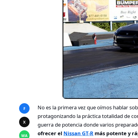
No es la primera vez que oímos hablar sob
F
protagonizando la práctica totalidad de c
X
guerra de potencia donde varios preparado
ofrecer el
Nissan GT-R
más potente y rá
WA