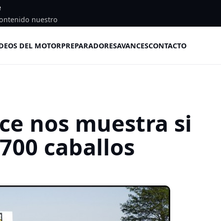
e
ontenido nuestro
DEOS DEL MOTOR
PREPARADORES
AVANCES
CONTACTO
ce nos muestra si
.700 caballos