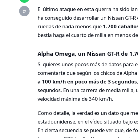
El último ataque en esta guerra ha sido l
@
ha conseguido desarrollar un Nissan GT-R
ruedas de nada menos que
1.700 caballo
bestia haga el cuarto de milla en menos d
Alpha Omega, un Nissan GT-R de 1.7
Si quieres unos pocos más de datos para e
comentarte que según los chicos de Alpha 
a 100 km/h en poco más de 3 segundos
segundos. En una carrera de media milla, 
velocidad máxima de 340 km/h.
Como detalle, la verdad es un dato que m
estadounidense, en el vídeo situado bajo es
En cierta secuencia se puede ver que, de fo