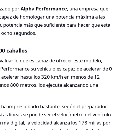
anzado por
Alpha Performance
, una empresa que
 capaz de homologar una potencia máxima a las
s
, potencia más que suficiente para hacer que esta
e ocho segundos.
00 caballos
valuar lo que es capaz de ofrecer este modelo,
Performance su vehículo es capaz de acelerar de
0
, acelerar hasta los 320 km/h en menos de 12
unos 800 metros, los ejecuta alcanzando una
e ha impresionado bastante, según el preparador
tas líneas se puede ver el velocímetro del vehículo.
rma digital, la velocidad alcanza los 178 millas por