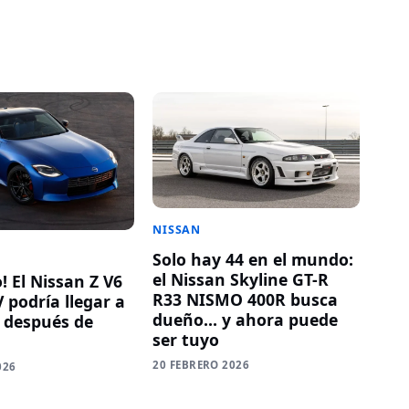
NISSAN
Solo hay 44 en el mundo:
el Nissan Skyline GT-R
 El Nissan Z V6
R33 NISMO 400R busca
 podría llegar a
dueño… y ahora puede
 después de
ser tuyo
20 FEBRERO 2026
026