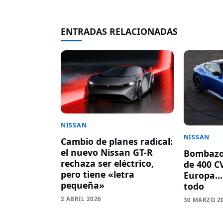
ENTRADAS RELACIONADAS
NISSAN
NISSAN
Cambio de planes radical:
el nuevo Nissan GT-R
Bombazo!
rechaza ser eléctrico,
de 400 CV
pero tiene «letra
Europa…
pequeña»
todo
2 ABRIL 2026
30 MARZO 2