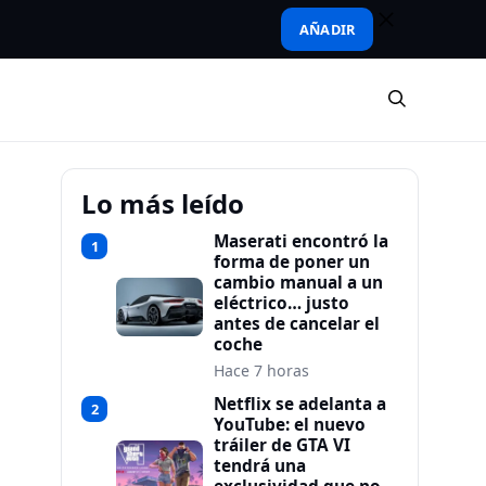
AÑADIR
Lo más leído
Maserati encontró la
1
forma de poner un
cambio manual a un
eléctrico… justo
antes de cancelar el
coche
Hace 7 horas
Netflix se adelanta a
2
YouTube: el nuevo
tráiler de GTA VI
tendrá una