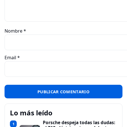
Nombre
*
Email
*
Lo más leído
Porsche despeja todas las dudas:
1