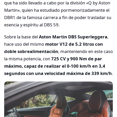
que ha sido llevado a cabo por la división «Q by Aston
Martin», quien ha estudiado pormenorizadamente el
DBR1 de la famosa carrera a fin de poder trasladar su
esencia y espíritu al DBS 59.
Sobre la base del
Aston Martin DBS Superleggera
,
hace uso del mismo
motor V12 de 5.2 litros con
doble sobrealimentación
, manteniendo en este caso
la misma potencia, con
725 CV y 900 Nm de par
máximo, capaz de realizar el 0-100 km/h en 3,4
segundos con una velocidad máxima de 339 km/h
.