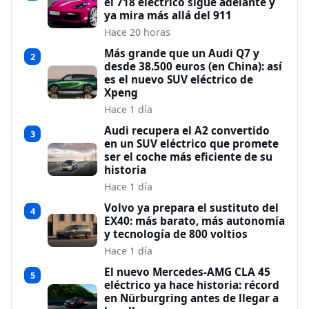
el 718 eléctrico sigue adelante y
ya mira más allá del 911
Hace 20 horas
Más grande que un Audi Q7 y
2
desde 38.500 euros (en China): así
es el nuevo SUV eléctrico de
Xpeng
Hace 1 día
Audi recupera el A2 convertido
3
en un SUV eléctrico que promete
ser el coche más eficiente de su
historia
Hace 1 día
Volvo ya prepara el sustituto del
4
EX40: más barato, más autonomía
y tecnología de 800 voltios
Hace 1 día
El nuevo Mercedes-AMG CLA 45
5
eléctrico ya hace historia: récord
en Nürburgring antes de llegar a