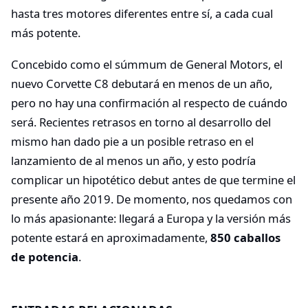
hasta tres motores diferentes entre sí, a cada cual
más potente.
Concebido como el súmmum de General Motors, el
nuevo Corvette C8 debutará en menos de un año,
pero no hay una confirmación al respecto de cuándo
será. Recientes retrasos en torno al desarrollo del
mismo han dado pie a un posible retraso en el
lanzamiento de al menos un año, y esto podría
complicar un hipotético debut antes de que termine el
presente año 2019. De momento, nos quedamos con
lo más apasionante: llegará a Europa y la versión más
potente estará en aproximadamente,
850 caballos
de potencia
.