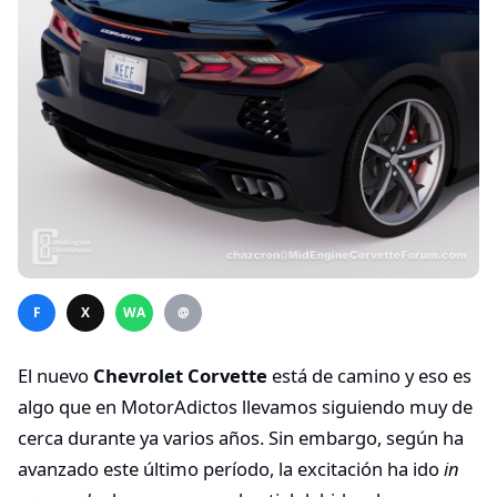
F
X
WA
@
El nuevo
Chevrolet Corvette
está de camino y eso es
algo que en MotorAdictos llevamos siguiendo muy de
cerca durante ya varios años. Sin embargo, según ha
avanzado este último período, la excitación ha ido
in