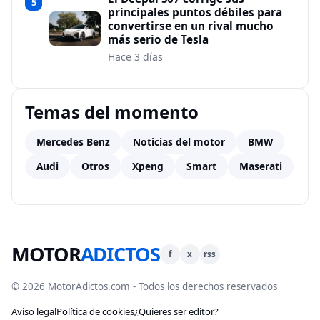
5
principales puntos débiles para
convertirse en un rival mucho
más serio de Tesla
Hace 3 días
Temas del momento
Mercedes Benz
Noticias del motor
BMW
Audi
Otros
Xpeng
Smart
Maserati
MOTOR
ADICTOS
f
x
rss
© 2026 MotorAdictos.com - Todos los derechos reservados
Aviso legal
Política de cookies
¿Quieres ser editor?