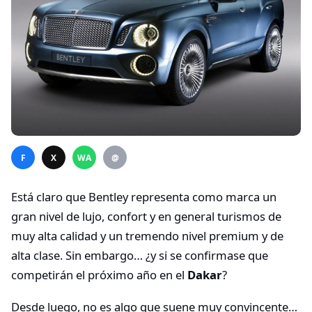
F
X
WA
@
Está claro que Bentley representa como marca un
gran nivel de lujo, confort y en general turismos de
muy alta calidad y un tremendo nivel premium y de
alta clase. Sin embargo… ¿y si se confirmase que
competirán el próximo año en el
Dakar
?
Desde luego, no es algo que suene muy convincente…