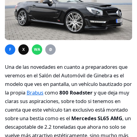
F
X
WA
@
Una de las novedades en cuanto a preparadores que
veremos en el Salón del Automóvil de Ginebra es el
modelo que ves en pantalla, un vehículo bautizado por
la propia
Brabus
como
800 Roadster
y que deja muy
claras sus aspiraciones, sobre todo si tenemos en
cuenta que este vehículo tan exclusivo está montado
sobre una bestia como es el
Mercedes SL65 AMG
, un
descapotable de 2.2 toneladas que ahora no solo se
vuelve más atractivo estéticamente, sino mucho más