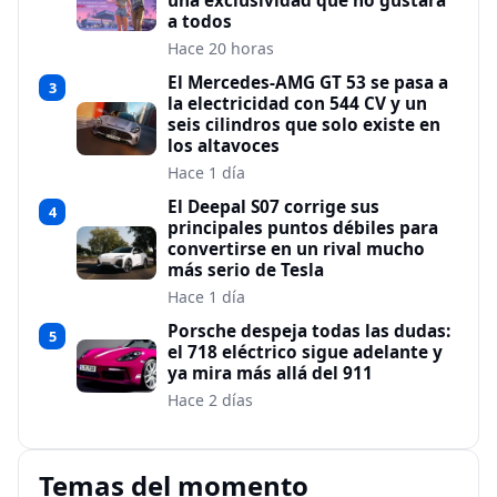
una exclusividad que no gustará
a todos
Hace 20 horas
El Mercedes-AMG GT 53 se pasa a
3
la electricidad con 544 CV y un
seis cilindros que solo existe en
los altavoces
Hace 1 día
El Deepal S07 corrige sus
4
principales puntos débiles para
convertirse en un rival mucho
más serio de Tesla
Hace 1 día
Porsche despeja todas las dudas:
5
el 718 eléctrico sigue adelante y
ya mira más allá del 911
Hace 2 días
Temas del momento