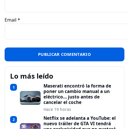
Email
*
Lo más leído
Maserati encontró la forma de
1
poner un cambio manual a un
eléctrico… justo antes de
cancelar el coche
Hace 19 horas
Netflix se adelanta a YouTube: el
2
nuevo tráiler de GTA VI tendrá