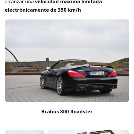
alcanzar una
velocidad máxima limitada
electrónicamente de 350 km/h
Brabus 800 Roadster