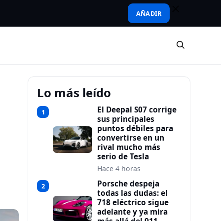
AÑADIR
Lo más leído
El Deepal S07 corrige
1
sus principales
puntos débiles para
convertirse en un
rival mucho más
serio de Tesla
Hace 4 horas
Porsche despeja
2
todas las dudas: el
718 eléctrico sigue
adelante y ya mira