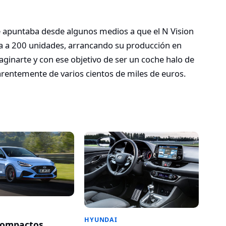
 apuntaba desde algunos medios a que el N Vision
da a 200 unidades, arrancando su producción en
ginarte y con ese objetivo de ser un coche halo de
arentemente de varios cientos de miles de euros.
HYUNDAI
compactos