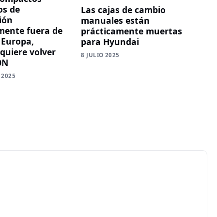
os de
Las cajas de cambio
ión
manuales están
mente fuera de
prácticamente muertas
 Europa,
para Hyundai
quiere volver
8 JULIO 2025
0N
 2025