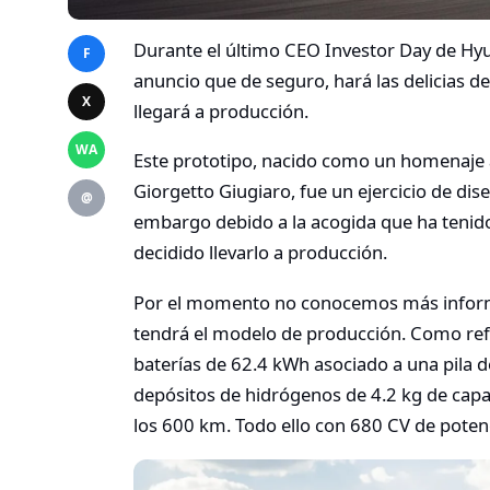
Durante el último CEO Investor Day de Hy
F
anuncio que de seguro, hará las delicias d
X
llegará a producción.
WA
Este prototipo, nacido como un homenaje
Giorgetto Giugiaro, fue un ejercicio de dis
@
embargo debido a la acogida que ha tenido
decidido llevarlo a producción.
Por el momento no conocemos más informa
tendrá el modelo de producción. Como ref
baterías de 62.4 kWh asociado a una pila
depósitos de hidrógenos de 4.2 kg de cap
los 600 km. Todo ello con 680 CV de poten