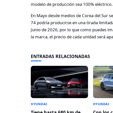
modelo de producción sea 100% eléctrico.
En Mayo desde medios de Corea del Sur se
74 podría producirse en una tirada limita
Junio de 2026, por lo que como puedes ima
la marca, el precio de cada unidad será ap
ENTRADAS RELACIONADAS
HYUNDAI
HYUNDAI
Tiene hasta 680 km de
Con los 