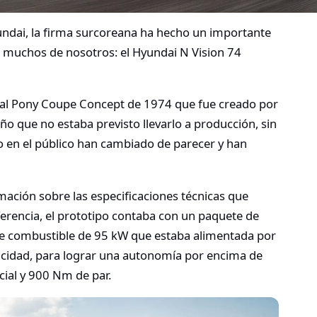
undai, la firma surcoreana ha hecho un importante
e muchos de nosotros: el Hyundai N Vision 74
 al Pony Coupe Concept de 1974 que fue creado por
eño que no estaba previsto llevarlo a producción, sin
 en el público han cambiado de parecer y han
ción sobre las especificaciones técnicas que
erencia, el prototipo contaba con un paquete de
 de combustible de 95 kW que estaba alimentada por
acidad, para lograr una autonomía por encima de
cial y 900 Nm de par.