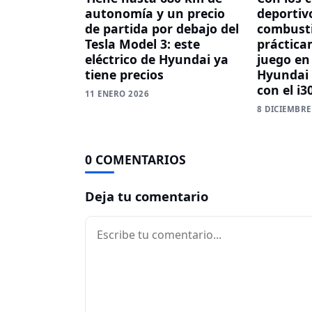
autonomía y un precio
deportiv
de partida por debajo del
combust
Tesla Model 3: este
práctica
eléctrico de Hyundai ya
juego en
tiene precios
Hyundai 
con el i3
11 ENERO 2026
8 DICIEMBRE
0 COMENTARIOS
Deja tu comentario
Comentario