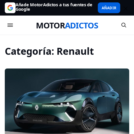
Añade MotorAdictos a tus fuentes de
AÑADIR
Google
MOTOR
ADICTOS
Categoría:
Renault