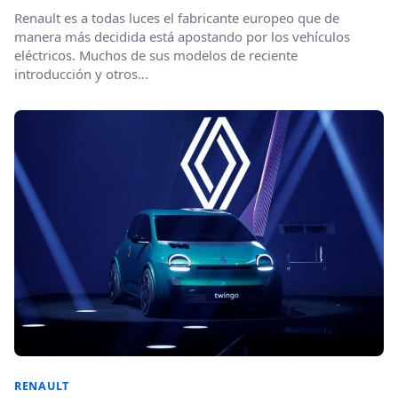
Renault es a todas luces el fabricante europeo que de
manera más decidida está apostando por los vehículos
eléctricos. Muchos de sus modelos de reciente
introducción y otros...
RENAULT