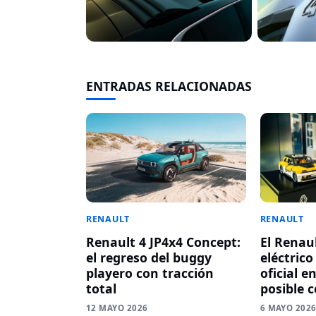
ENTRADAS RELACIONADAS
RENAULT
RENAULT
Renault 4 JP4x4 Concept:
El Renau
el regreso del buggy
eléctric
playero con tracción
oficial e
total
posible 
12 MAYO 2026
6 MAYO 202