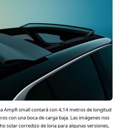
a AmpR small contará con 4,14 metros de longitud
tros con una boca de carga baja. Las imágenes nos
ho solar corredizo de lona para algunas versiones,