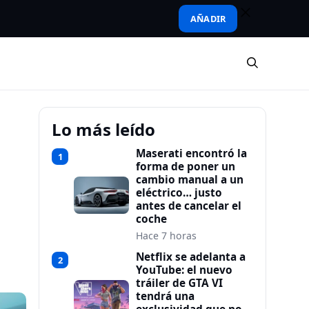
AÑADIR
Lo más leído
Maserati encontró la
1
forma de poner un
cambio manual a un
eléctrico… justo
antes de cancelar el
coche
Hace 7 horas
Netflix se adelanta a
2
YouTube: el nuevo
tráiler de GTA VI
tendrá una