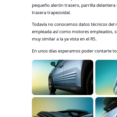
pequeño alerón trasero, parrilla delanter
trasera trapezoidal.
Todavía no conocemos datos técnicos del m
empleada así como motores empleados, s
muy similar a la ya vista en el R5.
En unos días esperamos poder contarte tod