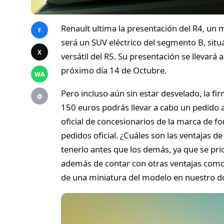
Renault ultima la presentación del R4, un m
F
será un SUV eléctrico del segmento B, s
X
versátil del R5. Su presentación se llevará 
próximo día 14 de Octubre.
WA
Pero incluso aún sin estar desvelado, la f
@
150 euros podrás llevar a cabo un pedido 
oficial de concesionarios de la marca de fo
pedidos oficial. ¿Cuáles son las ventajas d
tenerlo antes que los demás, ya que se pri
además de contar con otras ventajas como 
de una miniatura del modelo en nuestro do