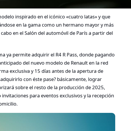
odelo inspirado en el icónico «cuatro latas» y que
ituándose en la gama como un hermano mayor y más
a cabo en el Salón del automóvil de París a partir del
irma ya permite adquirir el R4 R Pass, donde pagando
anticipado del nuevo modelo de Renault en la red
rma exclusiva y 15 días antes de la apertura de
e adquirirlo con éste pase? básicamente, lograr
orizará sobre el resto de la producción de 2025,
invitaciones para eventos exclusivos y la recepción
micilio.