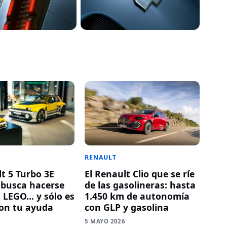
RENAULT
lt 5 Turbo 3E
El Renault Clio que se ríe
o busca hacerse
de las gasolineras: hasta
n LEGO… y sólo es
1.450 km de autonomía
con tu ayuda
con GLP y gasolina
6
5 MAYO 2026