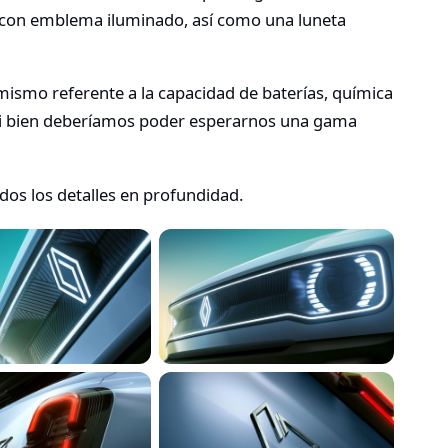
a con emblema iluminado, así como una luneta
ismo referente a la capacidad de baterías, química
i bien deberíamos poder esperarnos una gama
os los detalles en profundidad.