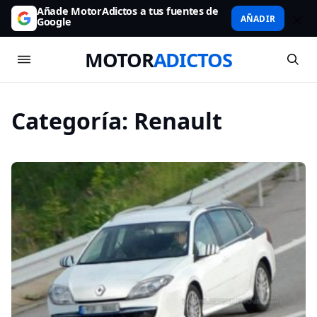
Añade MotorAdictos a tus fuentes de
AÑADIR
Google
MOTOR
ADICTOS
Categoría:
Renault