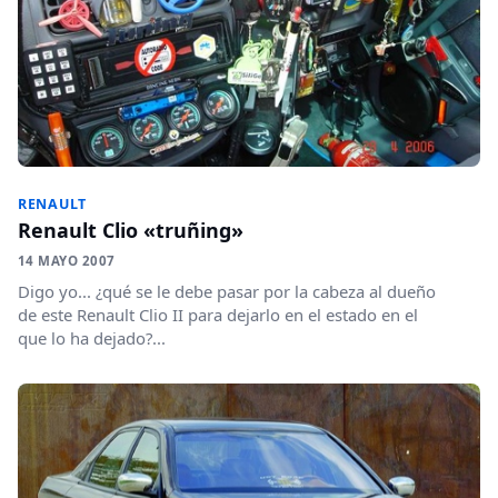
RENAULT
Renault Clio «truñing»
14 MAYO 2007
Digo yo... ¿qué se le debe pasar por la cabeza al dueño
de este Renault Clio II para dejarlo en el estado en el
que lo ha dejado?...