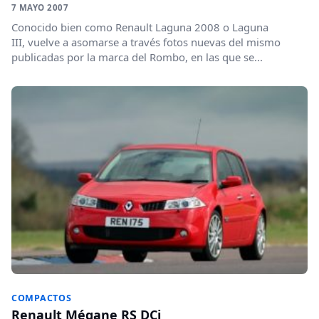
7 MAYO 2007
Conocido bien como Renault Laguna 2008 o Laguna
III, vuelve a asomarse a través fotos nuevas del mismo
publicadas por la marca del Rombo, en las que se...
COMPACTOS
Renault Mégane RS DCi