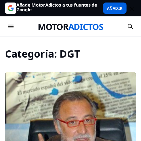
Añade MotorAdictos a tus fuentes de
AÑADIR
Google
MOTOR
ADICTOS
Categoría:
DGT