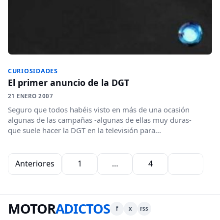
CURIOSIDADES
El primer anuncio de la DGT
21 ENERO 2007
Seguro que todos habéis visto en más de una ocasión
algunas de las campañas -algunas de ellas muy duras-
que suele hacer la DGT en la televisión para...
Paginación de entradas
Anteriores
1
…
4
5
MOTOR
ADICTOS
f
x
rss