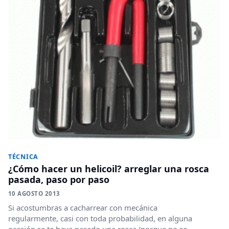
TÉCNICA
¿Cómo hacer un helicoil? arreglar una rosca
pasada, paso por paso
10 AGOSTO 2013
Si acostumbras a cacharrear con mecánica
regularmente, casi con toda probabilidad, en alguna
ocasión se te haya pasado una rosca (porque no se