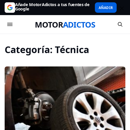
Añade MotorAdictos a tus fuentes de
AÑADIR
Google
MOTOR
ADICTOS
Categoría:
Técnica